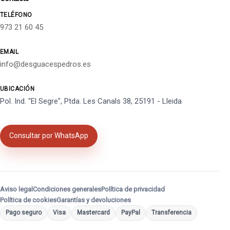
TELÉFONO
973 21 60 45
EMAIL
info@desguacespedros.es
UBICACIÓN
Pol. Ind. "El Segre", Ptda. Les Canals 38, 25191 - Lleida
Consultar por WhatsApp
Aviso legal
Condiciones generales
Política de privacidad
Política de cookies
Garantías y devoluciones
Pago seguro
Visa
Mastercard
PayPal
Transferencia