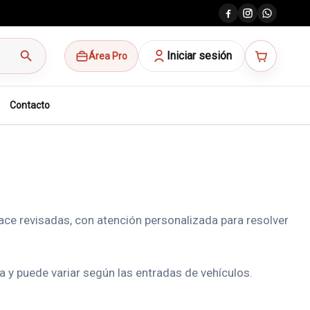
search
Iniciar sesión
Área Pro
Contacto
ace revisadas, con atención personalizada para resolver
a y puede variar según las entradas de vehículos.