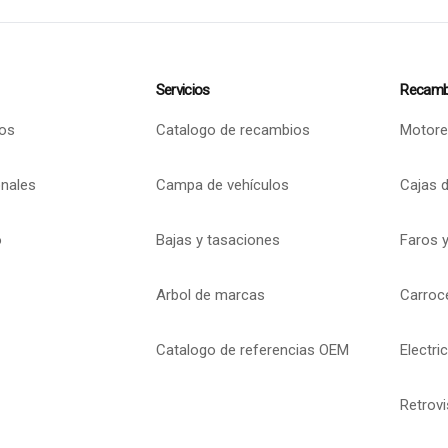
Servicios
Recamb
os
Catalogo de recambios
Motore
onales
Campa de vehículos
Cajas 
o
Bajas y tasaciones
Faros y
Arbol de marcas
Carroc
Catalogo de referencias OEM
Electri
Retrov