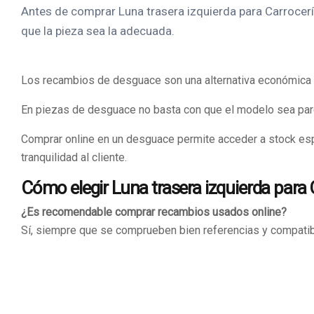
Antes de comprar Luna trasera izquierda para Carrocería
que la pieza sea la adecuada.
Los recambios de desguace son una alternativa económica y 
En piezas de desguace no basta con que el modelo sea parec
Comprar online en un desguace permite acceder a stock es
tranquilidad al cliente.
Cómo elegir Luna trasera izquierda para 
¿Es recomendable comprar recambios usados online?
Sí, siempre que se comprueben bien referencias y compatibi