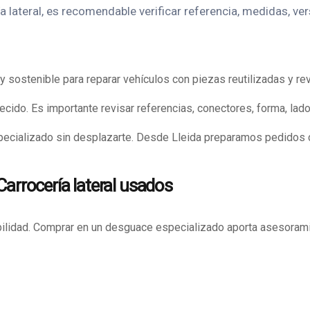
 lateral, es recomendable verificar referencia, medidas, ver
sostenible para reparar vehículos con piezas reutilizadas y re
ido. Es importante revisar referencias, conectores, forma, lado,
pecializado sin desplazarte. Desde Lleida preparamos pedidos 
Carrocería lateral usados
lidad. Comprar en un desguace especializado aporta asesoramien