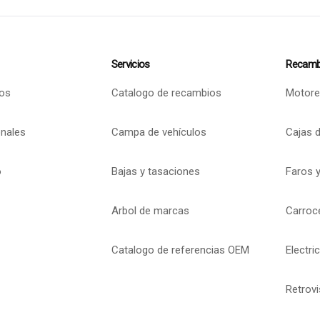
Servicios
Recamb
os
Catalogo de recambios
Motore
onales
Campa de vehículos
Cajas 
o
Bajas y tasaciones
Faros y
Arbol de marcas
Carroc
Catalogo de referencias OEM
Electri
Retrov