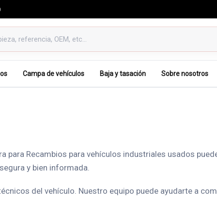
0
os
Campa de vehículos
Baja y tasación
Sobre nosotros
ra para Recambios para vehículos industriales usados puede 
 segura y bien informada.
 técnicos del vehículo. Nuestro equipo puede ayudarte a co