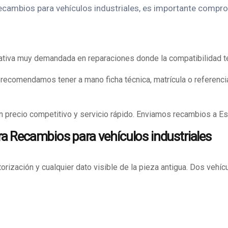
ambios para vehículos industriales, es importante comprob
ativa muy demandada en reparaciones donde la compatibilidad t
 recomendamos tener a mano ficha técnica, matrícula o referencia
 precio competitivo y servicio rápido. Enviamos recambios a Espa
a Recambios para vehículos industriales
orización y cualquier dato visible de la pieza antigua. Dos veh