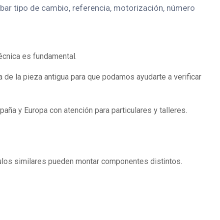
ar tipo de cambio, referencia, motorización, número
écnica es fundamental.
 de la pieza antigua para que podamos ayudarte a verificar
ña y Europa con atención para particulares y talleres.
ículos similares pueden montar componentes distintos.