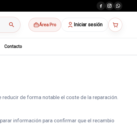
search
Iniciar sesión
Área Pro
Contacto
reducir de forma notable el coste de la reparación.
mparar información para confirmar que el recambio