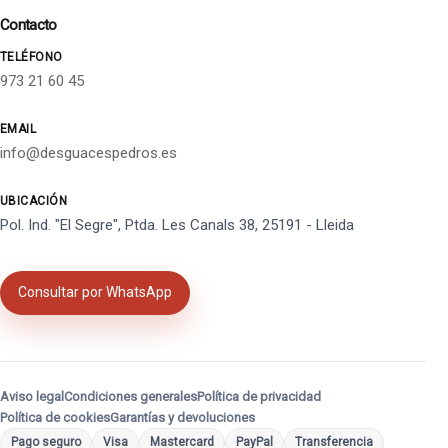
Contacto
TELÉFONO
973 21 60 45
EMAIL
info@desguacespedros.es
UBICACIÓN
Pol. Ind. "El Segre", Ptda. Les Canals 38, 25191 - Lleida
Consultar por WhatsApp
Aviso legal
Condiciones generales
Política de privacidad
Política de cookies
Garantías y devoluciones
Pago seguro
Visa
Mastercard
PayPal
Transferencia