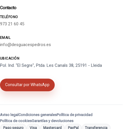
Contacto
TELÉFONO
973 21 60 45
EMAIL
info@desguacespedros.es
UBICACIÓN
Pol. Ind. "El Segre", Ptda. Les Canals 38, 25191 - Lleida
Consultar por WhatsApp
Aviso legal
Condiciones generales
Política de privacidad
Política de cookies
Garantías y devoluciones
Pago seguro
Visa
Mastercard
PayPal
Transferencia