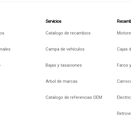
Servicios
Recamb
os
Catalogo de recambios
Motore
onales
Campa de vehículos
Cajas 
o
Bajas y tasaciones
Faros y
Arbol de marcas
Carroc
Catalogo de referencias OEM
Electri
Retrov