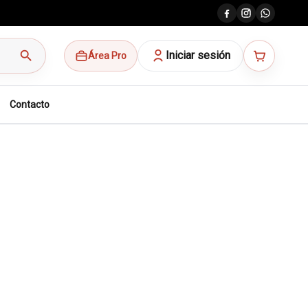
search
Iniciar sesión
Área Pro
Contacto