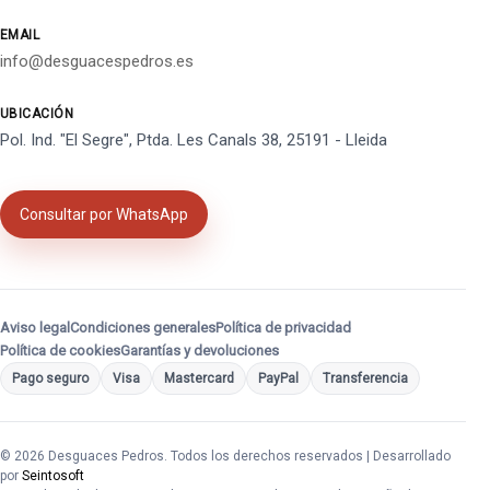
EMAIL
info@desguacespedros.es
UBICACIÓN
Pol. Ind. "El Segre", Ptda. Les Canals 38, 25191 - Lleida
Consultar por WhatsApp
Aviso legal
Condiciones generales
Política de privacidad
Política de cookies
Garantías y devoluciones
Pago seguro
Visa
Mastercard
PayPal
Transferencia
© 2026 Desguaces Pedros. Todos los derechos reservados | Desarrollado
por
Seintosoft