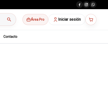
search
Iniciar sesión
Área Pro
Contacto