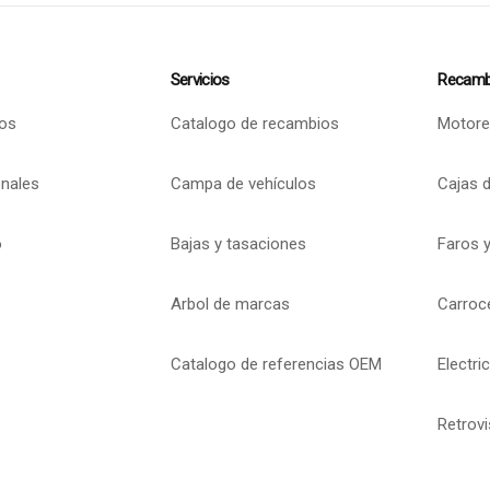
Servicios
Recamb
os
Catalogo de recambios
Motore
onales
Campa de vehículos
Cajas 
o
Bajas y tasaciones
Faros y
Arbol de marcas
Carroc
Catalogo de referencias OEM
Electri
Retrov