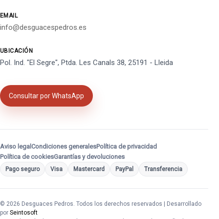
EMAIL
info@desguacespedros.es
UBICACIÓN
Pol. Ind. "El Segre", Ptda. Les Canals 38, 25191 - Lleida
Consultar por WhatsApp
Aviso legal
Condiciones generales
Política de privacidad
Política de cookies
Garantías y devoluciones
Pago seguro
Visa
Mastercard
PayPal
Transferencia
© 2026 Desguaces Pedros. Todos los derechos reservados | Desarrollado
por
Seintosoft