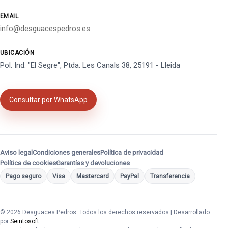
EMAIL
info@desguacespedros.es
UBICACIÓN
Pol. Ind. "El Segre", Ptda. Les Canals 38, 25191 - Lleida
Consultar por WhatsApp
Aviso legal
Condiciones generales
Política de privacidad
Política de cookies
Garantías y devoluciones
Pago seguro
Visa
Mastercard
PayPal
Transferencia
© 2026 Desguaces Pedros. Todos los derechos reservados | Desarrollado
por
Seintosoft