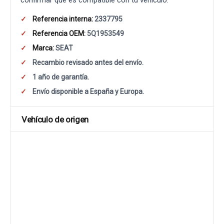
confirmar que es compatible con tu vehículo.
Referencia interna:
2337795
Referencia OEM:
5Q1953549
Marca:
SEAT
Recambio revisado antes del envío.
1 año de garantía.
Envío disponible a España y Europa.
Vehículo de origen