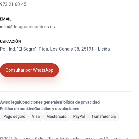
973 21 60 45
EMAIL
info@desguacespedros.es
UBICACIÓN
Pol. Ind. "El Segre", Ptda. Les Canals 38, 25191 - Lleida
Consultar por WhatsApp
Aviso legal
Condiciones generales
Política de privacidad
Política de cookies
Garantías y devoluciones
Pago seguro
Visa
Mastercard
PayPal
Transferencia
© 2026 Desguaces Pedros. Todos los derechos reservados | Desarrollado