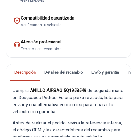
transferencia
Compatibilidad garantizada
Verificamos tu vehículo
Atención profesional
Expertos en recambios
Descripción
Detalles del recambio
Envío y garantía
Info
Compra
ANILLO AIRBAG 5Q1953549
de segunda mano
en Desguaces Pedrós. Es una pieza revisada, lista para
enviar y una alternativa económica para reparar tu
vehículo con garantía.
Antes de realizar el pedido, revisa la referencia interna,
el código OEM y las características del recambio para