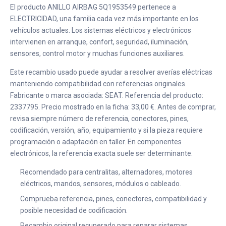
El producto ANILLO AIRBAG 5Q1953549 pertenece a
ELECTRICIDAD, una familia cada vez más importante en los
vehículos actuales. Los sistemas eléctricos y electrónicos
intervienen en arranque, confort, seguridad, iluminación,
sensores, control motor y muchas funciones auxiliares.
Este recambio usado puede ayudar a resolver averías eléctricas
manteniendo compatibilidad con referencias originales.
Fabricante o marca asociada: SEAT. Referencia del producto:
2337795. Precio mostrado en la ficha: 33,00 €. Antes de comprar,
revisa siempre número de referencia, conectores, pines,
codificación, versión, año, equipamiento y si la pieza requiere
programación o adaptación en taller. En componentes
electrónicos, la referencia exacta suele ser determinante.
Recomendado para centralitas, alternadores, motores
eléctricos, mandos, sensores, módulos o cableado.
Comprueba referencia, pines, conectores, compatibilidad y
posible necesidad de codificación.
Recambio original recuperado para reparar sistemas