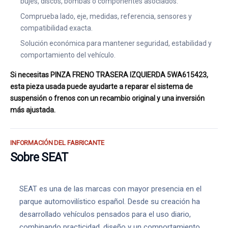
bujes, discos, bombas o componentes asociados.
Comprueba lado, eje, medidas, referencia, sensores y
compatibilidad exacta.
Solución económica para mantener seguridad, estabilidad y
comportamiento del vehículo.
Si necesitas PINZA FRENO TRASERA IZQUIERDA 5WA615423,
esta pieza usada puede ayudarte a reparar el sistema de
suspensión o frenos con un recambio original y una inversión
más ajustada.
INFORMACIÓN DEL FABRICANTE
Sobre SEAT
SEAT es una de las marcas con mayor presencia en el
parque automovilístico español. Desde su creación ha
desarrollado vehículos pensados para el uso diario,
combinando practicidad, diseño y un comportamiento