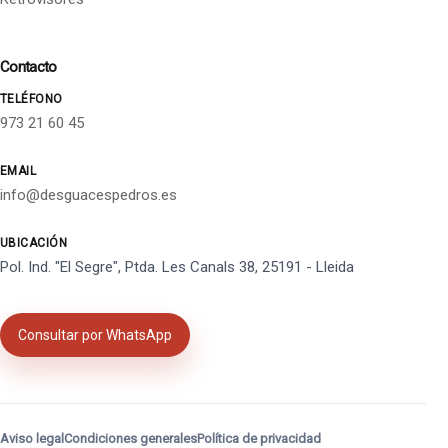
Contacto
TELÉFONO
973 21 60 45
EMAIL
info@desguacespedros.es
UBICACIÓN
Pol. Ind. "El Segre", Ptda. Les Canals 38, 25191 - Lleida
Consultar por WhatsApp
Aviso legal
Condiciones generales
Política de privacidad