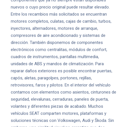
componentes que ya no siempre están disponibles
nuevos o cuyo precio original puede resultar elevado.
Entre los recambios más solicitados se encuentran
motores completos, culatas, cajas de cambio, turbos,
inyectores, alternadores, motores de arranque,
compresores de aire acondicionado y sistemas de
dirección. También disponemos de componentes
electrónicos como centralitas, módulos de confort,
cuadros de instrumentos, pantallas multimedia,
unidades de ABS y mandos de climatización. Para
reparar daños exteriores es posible encontrar puertas,
capós, aletas, paragolpes, portones, rejillas,
retrovisores, faros y pilotos. En el interior del vehículo
contamos con elementos como asientos, cinturones de
seguridad, elevalunas, cerraduras, paneles de puerta,
volantes y diferentes piezas de acabado. Muchos
vehículos SEAT comparten motores, plataformas y
soluciones técnicas con Volkswagen, Audi y Škoda. Sin