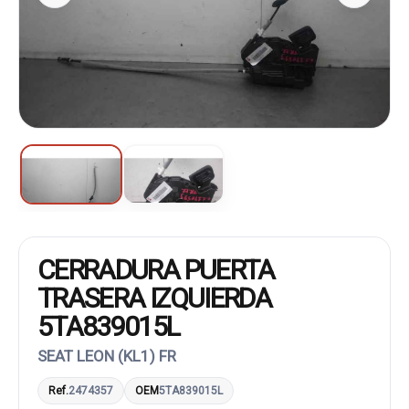
CERRADURA PUERTA
TRASERA IZQUIERDA
5TA839015L
SEAT LEON (KL1) FR
Ref.
2474357
OEM
5TA839015L