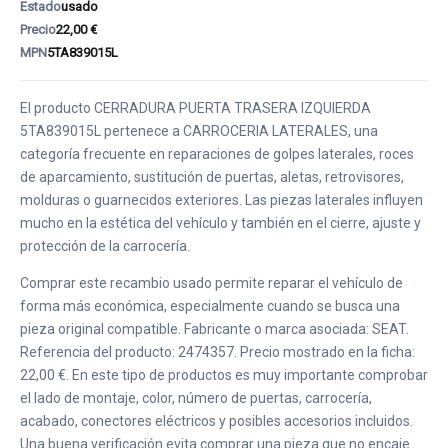
Estado
usado
Precio
22,00 €
MPN
5TA839015L
El producto CERRADURA PUERTA TRASERA IZQUIERDA
5TA839015L pertenece a CARROCERIA LATERALES, una
categoría frecuente en reparaciones de golpes laterales, roces
de aparcamiento, sustitución de puertas, aletas, retrovisores,
molduras o guarnecidos exteriores. Las piezas laterales influyen
mucho en la estética del vehículo y también en el cierre, ajuste y
protección de la carrocería.
Comprar este recambio usado permite reparar el vehículo de
forma más económica, especialmente cuando se busca una
pieza original compatible. Fabricante o marca asociada: SEAT.
Referencia del producto: 2474357. Precio mostrado en la ficha:
22,00 €. En este tipo de productos es muy importante comprobar
el lado de montaje, color, número de puertas, carrocería,
acabado, conectores eléctricos y posibles accesorios incluidos.
Una buena verificación evita comprar una pieza que no encaje