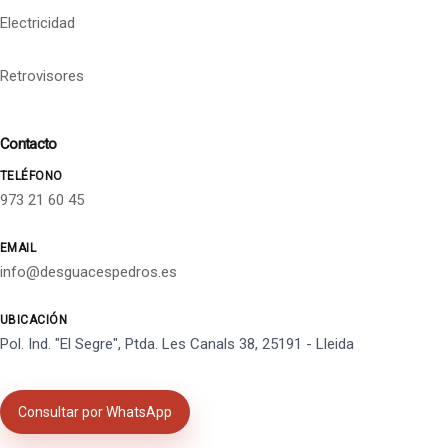
Electricidad
Retrovisores
Contacto
TELÉFONO
973 21 60 45
EMAIL
info@desguacespedros.es
UBICACIÓN
Pol. Ind. "El Segre", Ptda. Les Canals 38, 25191 - Lleida
Consultar por WhatsApp