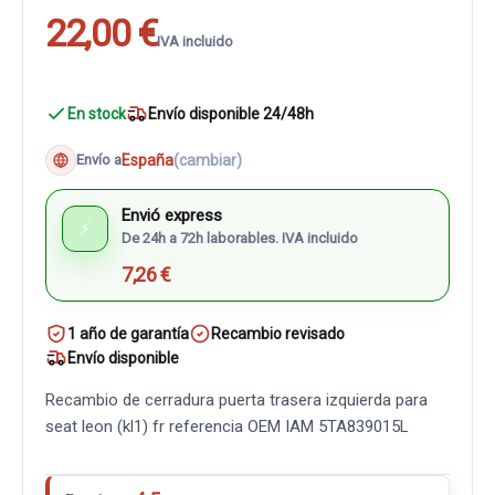
22,00 €
IVA incluido
En stock
Envío disponible 24/48h
España
(cambiar)
Envío a
Envió express
⚡
De 24h a 72h laborables. IVA incluido
7,26 €
1 año de garantía
Recambio revisado
Envío disponible
Recambio de cerradura puerta trasera izquierda para
seat leon (kl1) fr referencia OEM IAM 5TA839015L