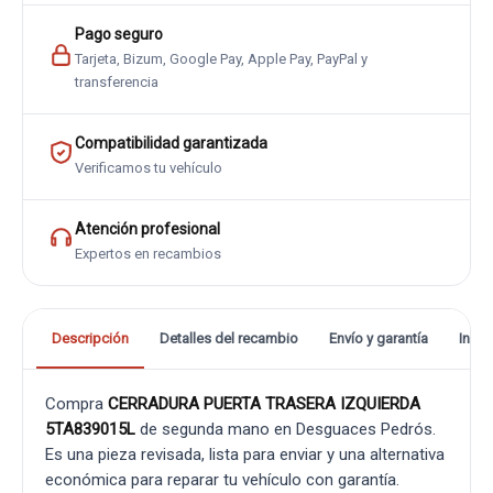
Pago seguro
Tarjeta, Bizum, Google Pay, Apple Pay, PayPal y
transferencia
Compatibilidad garantizada
Verificamos tu vehículo
Atención profesional
Expertos en recambios
Descripción
Detalles del recambio
Envío y garantía
Info
Compra
CERRADURA PUERTA TRASERA IZQUIERDA
5TA839015L
de segunda mano en Desguaces Pedrós.
Es una pieza revisada, lista para enviar y una alternativa
económica para reparar tu vehículo con garantía.