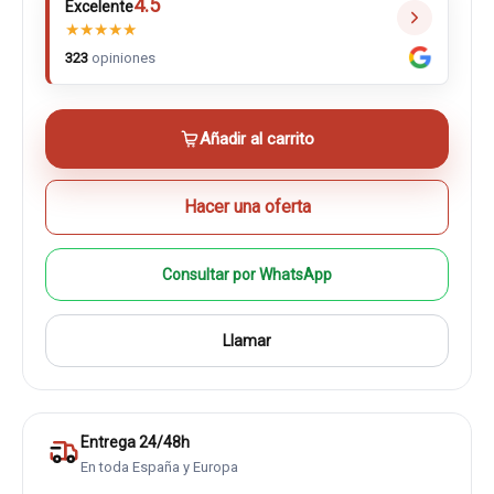
4.5
Excelente
★
★
★
★
★
323
opiniones
Añadir al carrito
Hacer una oferta
Consultar por WhatsApp
Llamar
Entrega 24/48h
En toda España y Europa