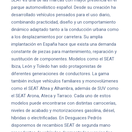
SEAT es una de las marcas con mayor presencia en el
parque automovilístico español. Desde su creación ha
desarrollado vehículos pensados para el uso diario,
combinando practicidad, diseño y un comportamiento
dinámico adaptado tanto a la conducción urbana como
a los desplazamientos por carretera. Su amplia
implantación en España hace que exista una demanda
constante de piezas para mantenimiento, reparación y
sustitución de componentes. Modelos como el SEAT
Ibiza, León y Toledo han sido protagonistas de
diferentes generaciones de conductores. La gama
también incluye vehículos familiares y monovolúmenes
como el SEAT Altea y Alhambra, además de SUV como
el SEAT Arona, Ateca y Tarraco. Cada uno de estos
modelos puede encontrarse con distintas carrocerías,
niveles de acabado y motorizaciones gasolina, diésel,
híbridas o electrificadas. En Desguaces Pedrós
disponemos de recambios SEAT de segunda mano