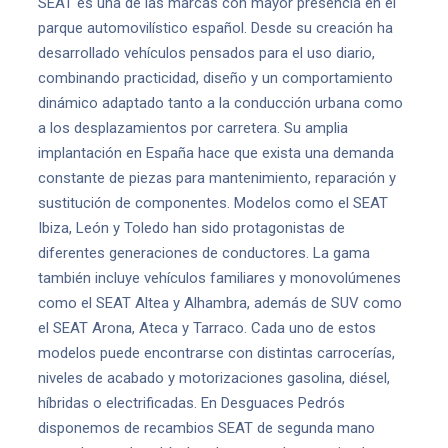
SEAT es una de las marcas con mayor presencia en el
parque automovilístico español. Desde su creación ha
desarrollado vehículos pensados para el uso diario,
combinando practicidad, diseño y un comportamiento
dinámico adaptado tanto a la conducción urbana como
a los desplazamientos por carretera. Su amplia
implantación en España hace que exista una demanda
constante de piezas para mantenimiento, reparación y
sustitución de componentes. Modelos como el SEAT
Ibiza, León y Toledo han sido protagonistas de
diferentes generaciones de conductores. La gama
también incluye vehículos familiares y monovolúmenes
como el SEAT Altea y Alhambra, además de SUV como
el SEAT Arona, Ateca y Tarraco. Cada uno de estos
modelos puede encontrarse con distintas carrocerías,
niveles de acabado y motorizaciones gasolina, diésel,
híbridas o electrificadas. En Desguaces Pedrós
disponemos de recambios SEAT de segunda mano