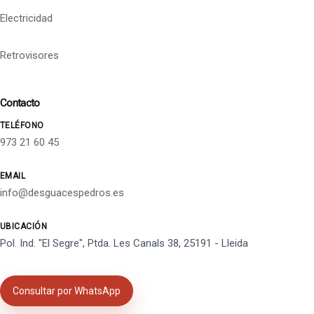
Electricidad
Retrovisores
Contacto
TELÉFONO
973 21 60 45
EMAIL
info@desguacespedros.es
UBICACIÓN
Pol. Ind. "El Segre", Ptda. Les Canals 38, 25191 - Lleida
Consultar por WhatsApp