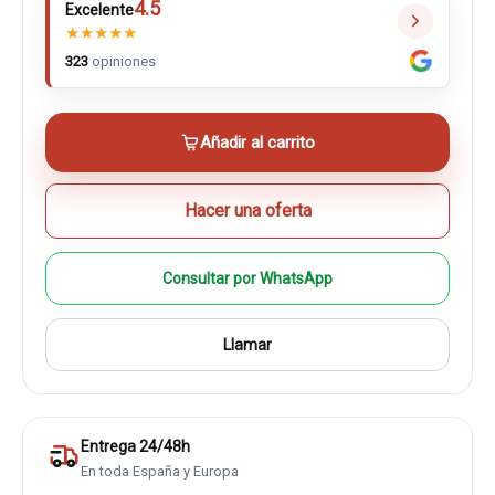
4.5
Excelente
★
★
★
★
★
323
opiniones
Añadir al carrito
Hacer una oferta
Consultar por WhatsApp
Llamar
Entrega 24/48h
En toda España y Europa