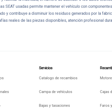
ezas SEAT usadas permite mantener el vehículo con componentes or
tado y contribuye a disminuir los residuos generados por la fa
as reales de las piezas disponibles, atención profesional dura
Servicios
Recamb
os
Catalogo de recambios
Motore
onales
Campa de vehículos
Cajas 
o
Bajas y tasaciones
Faros y