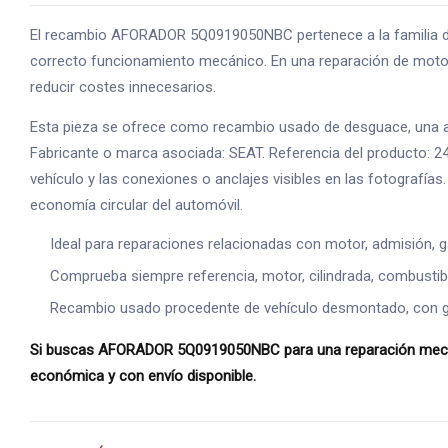
El recambio AFORADOR 5Q0919050NBC pertenece a la familia de
correcto funcionamiento mecánico. En una reparación de motor,
reducir costes innecesarios.
Esta pieza se ofrece como recambio usado de desguace, una alte
Fabricante o marca asociada: SEAT. Referencia del producto: 2
vehículo y las conexiones o anclajes visibles en las fotografía
economía circular del automóvil.
Ideal para reparaciones relacionadas con motor, admisión, g
Comprueba siempre referencia, motor, cilindrada, combustible
Recambio usado procedente de vehículo desmontado, con gara
Si buscas AFORADOR 5Q0919050NBC para una reparación mecánica
económica y con envío disponible.