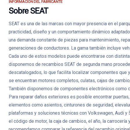
INFORMACIÓN DEL FABRICANTE
Sobre SEAT
SEAT es una de las marcas con mayor presencia en el parqu
practicidad, diseño y un comportamiento dinámico adaptado 
una demanda constante de piezas para mantenimiento, repar
generaciones de conductores. La gama también incluye veh
Cada uno de estos modelos puede encontrarse con distintas 
disponemos de recambios SEAT de segunda mano procedente
descatalogados, lo que facilita localizar componentes que 
se encuentran motores completos, culatas, cajas de cambio,
También disponemos de componentes electrónicos como cent
Para reparar daños exteriores es posible encontrar puertas, c
elementos como asientos, cinturones de seguridad, elevalu
plataformas y soluciones técnicas con Volkswagen, Audi y Š
el código de motor, la caja de cambios, el año, la carrocerí
recomendamos comparar la referencia del recambio original y