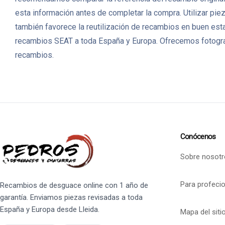
esta información antes de completar la compra. Utilizar pi
también favorece la reutilización de recambios en buen es
recambios SEAT a toda España y Europa. Ofrecemos fotografí
recambios.
Conócenos
Sobre nosotr
Para profeci
Recambios de desguace online con 1 año de
garantía. Enviamos piezas revisadas a toda
España y Europa desde Lleida.
Mapa del siti