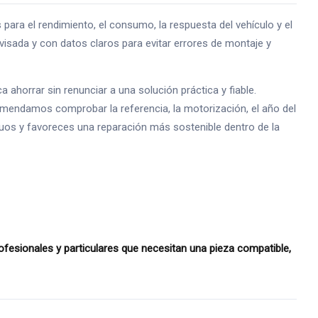
 el rendimiento, el consumo, la respuesta del vehículo y el
isada y con datos claros para evitar errores de montaje y
horrar sin renunciar a una solución práctica y fiable.
omendamos comprobar la referencia, la motorización, el año del
siduos y favoreces una reparación más sostenible dentro de la
esionales y particulares que necesitan una pieza compatible,