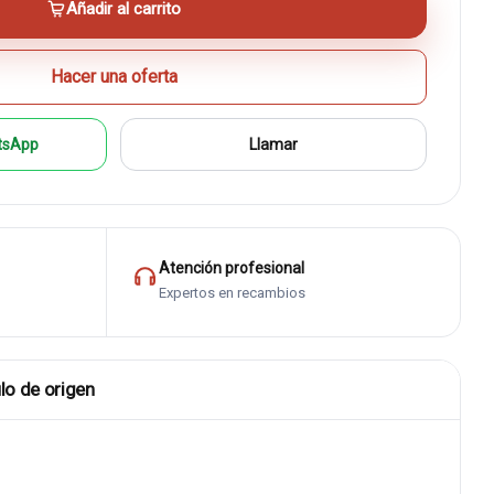
Añadir al carrito
Hacer una oferta
tsApp
Llamar
Atención profesional
Expertos en recambios
lo de origen