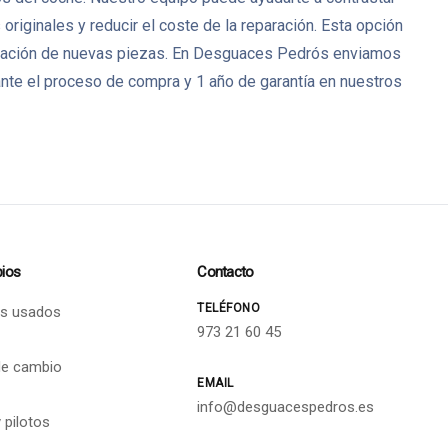
iginales y reducir el coste de la reparación. Esta opción
bricación de nuevas piezas. En Desguaces Pedrós enviamos
nte el proceso de compra y 1 año de garantía en nuestros
ios
Contacto
TELÉFONO
s usados
973 21 60 45
de cambio
EMAIL
info@desguacespedros.es
 pilotos