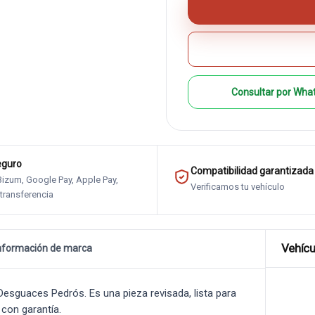
Consultar por Wha
eguro
Compatibilidad garantizada
 Bizum, Google Pay, Apple Pay,
Verificamos tu vehículo
 transferencia
Vehícu
nformación de marca
sguaces Pedrós. Es una pieza revisada, lista para
 con garantía.