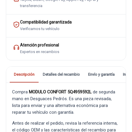
transferencia
Compatibilidad garantizada
Verificamos tu vehículo
Atención profesional
Expertos en recambios
Descripción
Detalles del recambio
Envío y garantía
Info
Compra
MODULO CONFORT 5Q4959592L
de segunda
mano en Desguaces Pedrós. Es una pieza revisada,
lista para enviar y una alternativa económica para
reparar tu vehículo con garantía.
Antes de realizar el pedido, revisa la referencia interna,
el código OEM y las características del recambio para