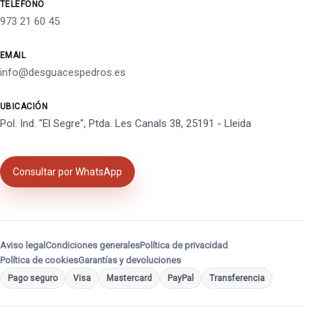
TELÉFONO
973 21 60 45
EMAIL
info@desguacespedros.es
UBICACIÓN
Pol. Ind. "El Segre", Ptda. Les Canals 38, 25191 - Lleida
Consultar por WhatsApp
Aviso legal
Condiciones generales
Política de privacidad
Política de cookies
Garantías y devoluciones
Pago seguro
Visa
Mastercard
PayPal
Transferencia