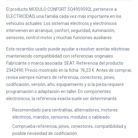
El producto MODULO CONFORT 5Q4959592L pertenece a
ELECTRICIDAD, una familia cada vez más importante en los
vehículos actuales. Los sistemas eléctricos y electrónicos
intervienen en arranque, confort, seguridad, iluminación,
sensores, control motor y muchas funciones auxiliares.
Este recambio usado puede ayudar a resolver averías eléctricas
manteniendo compatibilidad con referencias originales.
Fabricante o marca asociada: SEAT. Referencia del producto:
2342490. Precio mostrado en la ficha: 76,23 €. Antes de comprar,
revisa siempre número de referencia, conectores, pines,
codificación, versión, año, equipamiento y si la pieza requiere
programación o adaptación en taller. En componentes
electrónicos, la referencia exacta suele ser determinante.
Recomendado para centralitas, alternadores, motores
eléctricos, mandos, sensores, módulos o cableado.
Comprueba referencia, pines, conectores, compatibilidad y
posible necesidad de codificación.