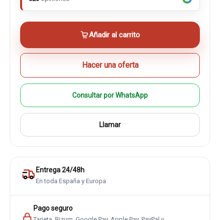
Añadir al carrito
Hacer una oferta
Consultar por WhatsApp
Llamar
Entrega 24/48h
En toda España y Europa
Pago seguro
Tarjeta, Bizum, Google Pay, Apple Pay, PayPal y