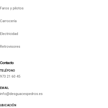
Faros y pilotos
Carrocería
Electricidad
Retrovisores
Contacto
TELÉFONO
973 21 60 45
EMAIL
info@desguacespedros.es
UBICACIÓN