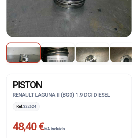
PISTON
RENAULT LAGUNA II (BG0) 1.9 DCI DIESEL
Ref.
322624
48,40 €
IVA incluido