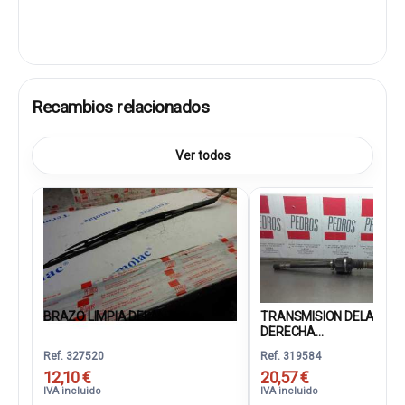
Recambios relacionados
Ver todos
BRAZO LIMPIA DELANTERO...
TRANSMISION DELANTE
DERECHA...
Ref. 327520
Ref. 319584
12,10 €
20,57 €
IVA incluido
IVA incluido