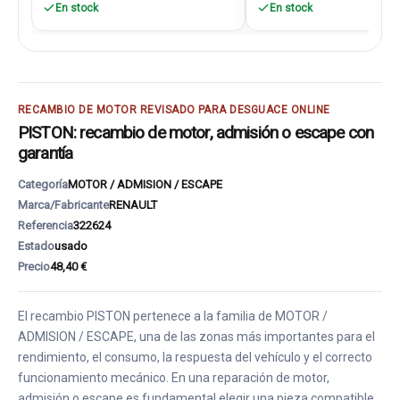
En stock
En stock
RECAMBIO DE MOTOR REVISADO PARA DESGUACE ONLINE
PISTON: recambio de motor, admisión o escape con
garantía
Categoría
MOTOR / ADMISION / ESCAPE
Marca/Fabricante
RENAULT
Referencia
322624
Estado
usado
Precio
48,40 €
El recambio PISTON pertenece a la familia de MOTOR /
ADMISION / ESCAPE, una de las zonas más importantes para el
rendimiento, el consumo, la respuesta del vehículo y el correcto
funcionamiento mecánico. En una reparación de motor,
admisión o escape es fundamental elegir una pieza compatible,