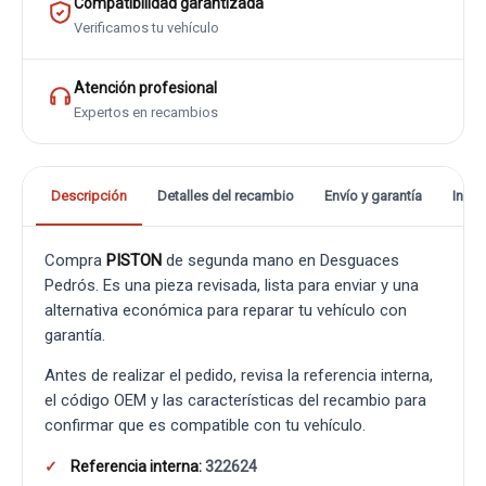
Compatibilidad garantizada
Verificamos tu vehículo
Atención profesional
Expertos en recambios
Descripción
Detalles del recambio
Envío y garantía
Info
Compra
PISTON
de segunda mano en Desguaces
Pedrós. Es una pieza revisada, lista para enviar y una
alternativa económica para reparar tu vehículo con
garantía.
Antes de realizar el pedido, revisa la referencia interna,
el código OEM y las características del recambio para
confirmar que es compatible con tu vehículo.
Referencia interna:
322624