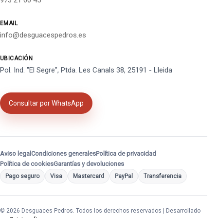
973 21 60 45
EMAIL
info@desguacespedros.es
UBICACIÓN
Pol. Ind. "El Segre", Ptda. Les Canals 38, 25191 - Lleida
Consultar por WhatsApp
Aviso legal
Condiciones generales
Política de privacidad
Política de cookies
Garantías y devoluciones
Pago seguro
Visa
Mastercard
PayPal
Transferencia
© 2026 Desguaces Pedros. Todos los derechos reservados | Desarrollado