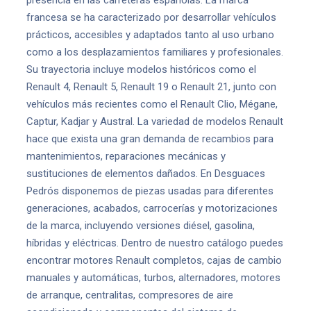
presencia en las carreteras españolas. La marca
francesa se ha caracterizado por desarrollar vehículos
prácticos, accesibles y adaptados tanto al uso urbano
como a los desplazamientos familiares y profesionales.
Su trayectoria incluye modelos históricos como el
Renault 4, Renault 5, Renault 19 o Renault 21, junto con
vehículos más recientes como el Renault Clio, Mégane,
Captur, Kadjar y Austral. La variedad de modelos Renault
hace que exista una gran demanda de recambios para
mantenimientos, reparaciones mecánicas y
sustituciones de elementos dañados. En Desguaces
Pedrós disponemos de piezas usadas para diferentes
generaciones, acabados, carrocerías y motorizaciones
de la marca, incluyendo versiones diésel, gasolina,
híbridas y eléctricas. Dentro de nuestro catálogo puedes
encontrar motores Renault completos, cajas de cambio
manuales y automáticas, turbos, alternadores, motores
de arranque, centralitas, compresores de aire