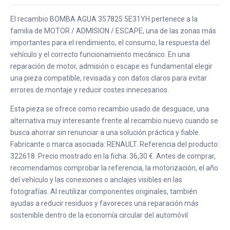
El recambio BOMBA AGUA 357825 5E31YH pertenece a la
familia de MOTOR / ADMISION / ESCAPE, una de las zonas más
importantes para el rendimiento, el consumo, la respuesta del
vehículo y el correcto funcionamiento mecánico. En una
reparación de motor, admisión o escape es fundamental elegir
una pieza compatible, revisada y con datos claros para evitar
errores de montaje y reducir costes innecesarios.
Esta pieza se ofrece como recambio usado de desguace, una
alternativa muy interesante frente al recambio nuevo cuando se
busca ahorrar sin renunciar a una solución práctica y fiable.
Fabricante o marca asociada: RENAULT. Referencia del producto:
322618. Precio mostrado en la ficha: 36,30 €. Antes de comprar,
recomendamos comprobar la referencia, la motorización, el año
del vehículo y las conexiones o anclajes visibles en las
fotografías. Al reutilizar componentes originales, también
ayudas a reducir residuos y favoreces una reparación más
sostenible dentro de la economía circular del automóvil.