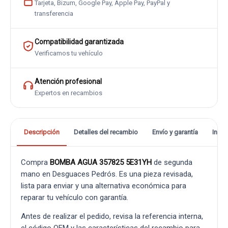
Tarjeta, Bizum, Google Pay, Apple Pay, PayPal y
transferencia
Compatibilidad garantizada
Verificamos tu vehículo
Atención profesional
Expertos en recambios
Descripción
Detalles del recambio
Envío y garantía
Info
Compra
BOMBA AGUA 357825 5E31YH
de segunda
mano en Desguaces Pedrós. Es una pieza revisada,
lista para enviar y una alternativa económica para
reparar tu vehículo con garantía.
Antes de realizar el pedido, revisa la referencia interna,