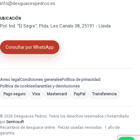
info@desguacespedros.es
UBICACIÓN
Pol. Ind. "El Segre", Ptda. Les Canals 38, 25191 - Lleida
Consultar por WhatsApp
Aviso legal
Condiciones generales
Política de privacidad
Política de cookies
Garantías y devoluciones
Pago seguro
Visa
Mastercard
PayPal
Transferencia
© 2026 Desguaces Pedros. Todos los derechos reservados | Desarrollado
por
Seintosoft
Recambios de desguace online · Piezas usadas revisadas · 1 año de
garantía