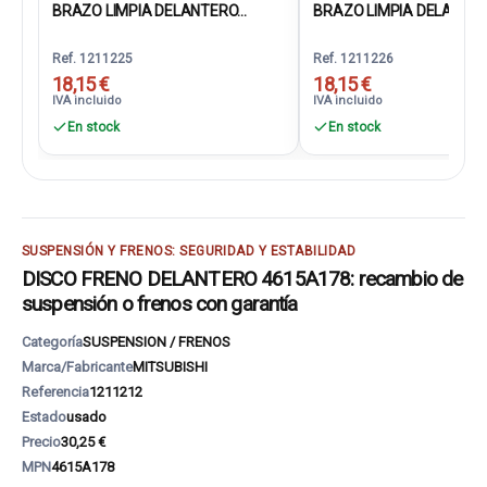
BRAZO LIMPIA DELANTERO...
BRAZO LIMPIA DELANTERO
Ref. 1211225
Ref. 1211226
18,15 €
18,15 €
IVA incluido
IVA incluido
En stock
En stock
SUSPENSIÓN Y FRENOS: SEGURIDAD Y ESTABILIDAD
DISCO FRENO DELANTERO 4615A178: recambio de
suspensión o frenos con garantía
Categoría
SUSPENSION / FRENOS
Marca/Fabricante
MITSUBISHI
Referencia
1211212
Estado
usado
Precio
30,25 €
MPN
4615A178