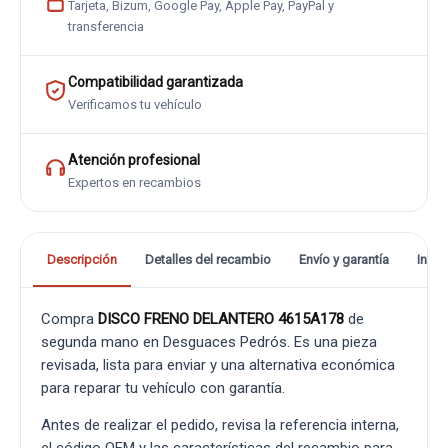
Tarjeta, Bizum, Google Pay, Apple Pay, PayPal y
transferencia
Compatibilidad garantizada
Verificamos tu vehículo
Atención profesional
Expertos en recambios
Descripción
Detalles del recambio
Envío y garantía
Info
Compra
DISCO FRENO DELANTERO 4615A178
de
segunda mano en Desguaces Pedrós. Es una pieza
revisada, lista para enviar y una alternativa económica
para reparar tu vehículo con garantía.
Antes de realizar el pedido, revisa la referencia interna,