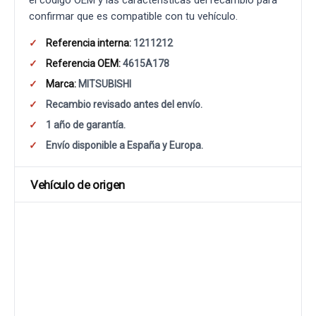
el código OEM y las características del recambio para
confirmar que es compatible con tu vehículo.
Referencia interna:
1211212
Referencia OEM:
4615A178
Marca:
MITSUBISHI
Recambio revisado antes del envío.
1 año de garantía.
Envío disponible a España y Europa.
Vehículo de origen