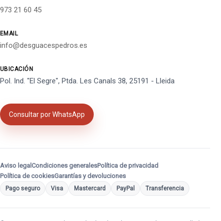
973 21 60 45
EMAIL
info@desguacespedros.es
UBICACIÓN
Pol. Ind. "El Segre", Ptda. Les Canals 38, 25191 - Lleida
Consultar por WhatsApp
Aviso legal
Condiciones generales
Política de privacidad
Política de cookies
Garantías y devoluciones
Pago seguro
Visa
Mastercard
PayPal
Transferencia