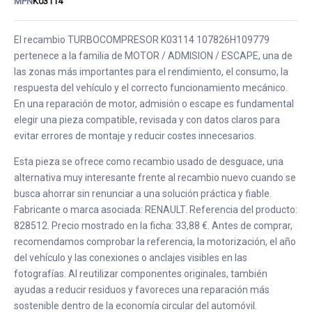
MPN
K03114
El recambio TURBOCOMPRESOR K03114 107826H109779
pertenece a la familia de MOTOR / ADMISION / ESCAPE, una de
las zonas más importantes para el rendimiento, el consumo, la
respuesta del vehículo y el correcto funcionamiento mecánico.
En una reparación de motor, admisión o escape es fundamental
elegir una pieza compatible, revisada y con datos claros para
evitar errores de montaje y reducir costes innecesarios.
Esta pieza se ofrece como recambio usado de desguace, una
alternativa muy interesante frente al recambio nuevo cuando se
busca ahorrar sin renunciar a una solución práctica y fiable.
Fabricante o marca asociada: RENAULT. Referencia del producto:
828512. Precio mostrado en la ficha: 33,88 €. Antes de comprar,
recomendamos comprobar la referencia, la motorización, el año
del vehículo y las conexiones o anclajes visibles en las
fotografías. Al reutilizar componentes originales, también
ayudas a reducir residuos y favoreces una reparación más
sostenible dentro de la economía circular del automóvil.