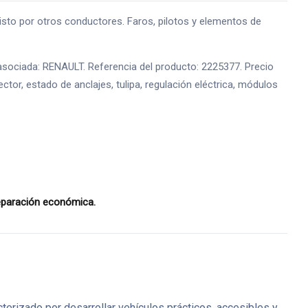
sto por otros conductores. Faros, pilotos y elementos de
asociada: RENAULT. Referencia del producto: 2225377. Precio
tor, estado de anclajes, tulipa, regulación eléctrica, módulos
reparación económica.
erizado por desarrollar vehículos prácticos, accesibles y