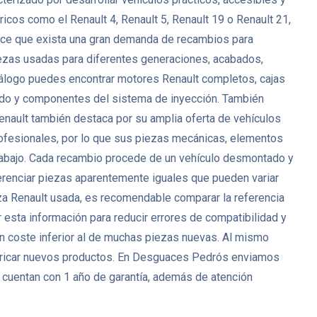
icos como el Renault 4, Renault 5, Renault 19 o Renault 21,
 hace que exista una gran demanda de recambios para
zas usadas para diferentes generaciones, acabados,
catálogo puedes encontrar motores Renault completos, cajas
nado y componentes del sistema de inyección. También
Renault también destaca por su amplia oferta de vehículos
ofesionales, por lo que sus piezas mecánicas, elementos
 trabajo. Cada recambio procede de un vehículo desmontado y
ferenciar piezas aparentemente iguales que pueden variar
eza Renault usada, es recomendable comparar la referencia
 esta información para reducir errores de compatibilidad y
un coste inferior al de muchas piezas nuevas. Al mismo
bricar nuevos productos. En Desguaces Pedrós enviamos
 cuentan con 1 año de garantía, además de atención