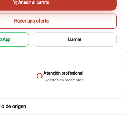
Añadir al carrito
Hacer una oferta
tsApp
Llamar
Atención profesional
Expertos en recambios
lo de origen