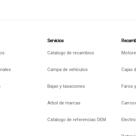
Servicios
Recamb
os
Catalogo de recambios
Motore
onales
Campa de vehículos
Cajas 
o
Bajas y tasaciones
Faros y
Arbol de marcas
Carroc
Catalogo de referencias OEM
Electri