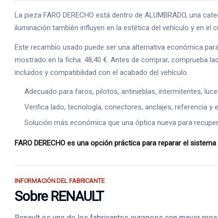
La pieza FARO DERECHO está dentro de ALUMBRADO, una categoría
iluminación también influyen en la estética del vehículo y en el
Este recambio usado puede ser una alternativa económica para 
mostrado en la ficha: 48,40 €. Antes de comprar, comprueba lado
incluidos y compatibilidad con el acabado del vehículo.
Adecuado para faros, pilotos, antinieblas, intermitentes, luc
Verifica lado, tecnología, conectores, anclajes, referencia y e
Solución más económica que una óptica nueva para recuperar
FARO DERECHO es una opción práctica para reparar el sistema 
INFORMACIÓN DEL FABRICANTE
Sobre RENAULT
Renault es uno de los fabricantes europeos con mayor prese