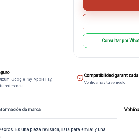
Consultar por Wha
eguro
Compatibilidad garantizada
 Bizum, Google Pay, Apple Pay,
Verificamos tu vehículo
 transferencia
Vehícu
nformación de marca
rós. Es una pieza revisada, lista para enviar y una
.