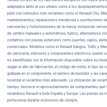
adaptados tanto al uso urbano como a los desplazamientos fa
junto con vehículos más recientes como el Renault Clio, Mé
mantenimientos, reparaciones mecánicas y sustituciones 
carrocerías y motorizaciones de la marca, incluyendo versio
de cambio manuales y automáticas, turbos, alternadores, m
contamos con piezas exteriores como puertas, capós, aletas,
comerciales. Modelos como el Renault Kangoo, Trafic y Mas
de carrocería, interiores y componentes eléctricos suelen s
es identificado con la información disponible sobre su mode
según el año de fabricación, el código de motor, el tipo de
grabada en el componente, el número de bastidor y las carac
localizar el recambio más adecuado. La utilización de reca
tiempo, favorece el aprovechamiento de componentes que t
recambios Renault a toda España y Europa. Las piezas se m
profesional durante el proceso de compra.