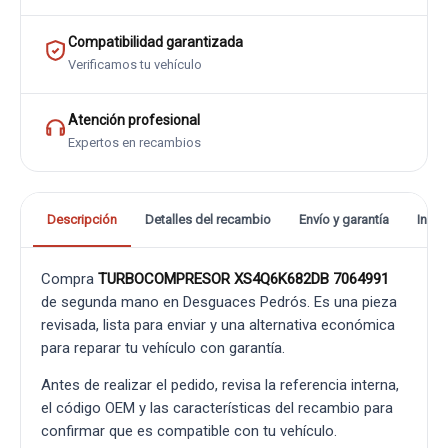
Compatibilidad garantizada
Verificamos tu vehículo
Atención profesional
Expertos en recambios
Descripción
Detalles del recambio
Envío y garantía
Info
Compra
TURBOCOMPRESOR XS4Q6K682DB 7064991
de segunda mano en Desguaces Pedrós. Es una pieza
revisada, lista para enviar y una alternativa económica
para reparar tu vehículo con garantía.
Antes de realizar el pedido, revisa la referencia interna,
el código OEM y las características del recambio para
confirmar que es compatible con tu vehículo.