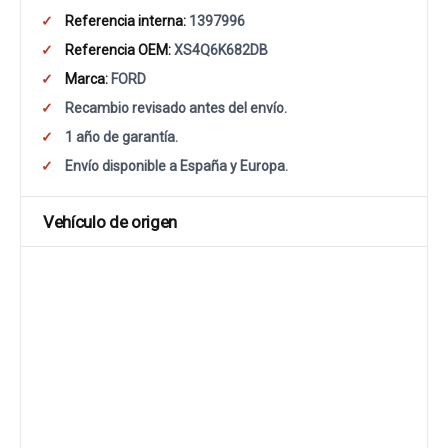
Referencia interna:
1397996
Referencia OEM:
XS4Q6K682DB
Marca:
FORD
Recambio revisado antes del envío.
1 año de garantía.
Envío disponible a España y Europa.
Vehículo de origen