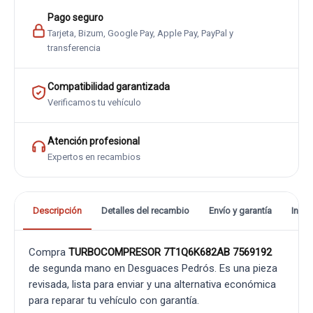
Pago seguro
Tarjeta, Bizum, Google Pay, Apple Pay, PayPal y
transferencia
Compatibilidad garantizada
Verificamos tu vehículo
Atención profesional
Expertos en recambios
Descripción
Detalles del recambio
Envío y garantía
Info
Compra
TURBOCOMPRESOR 7T1Q6K682AB 7569192
de segunda mano en Desguaces Pedrós. Es una pieza
revisada, lista para enviar y una alternativa económica
para reparar tu vehículo con garantía.