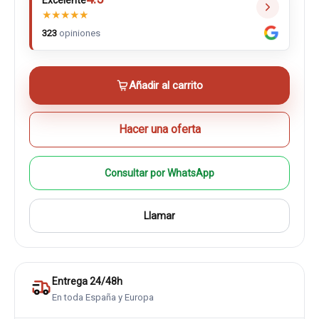
Excelente
★
★
★
★
★
323
opiniones
Añadir al carrito
Hacer una oferta
Consultar por WhatsApp
Llamar
Entrega 24/48h
En toda España y Europa