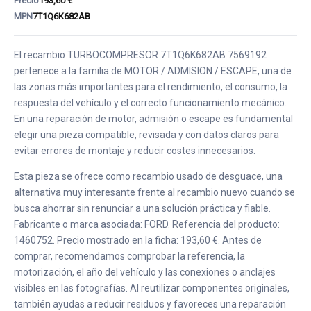
Precio
193,60 €
MPN
7T1Q6K682AB
El recambio TURBOCOMPRESOR 7T1Q6K682AB 7569192
pertenece a la familia de MOTOR / ADMISION / ESCAPE, una de
las zonas más importantes para el rendimiento, el consumo, la
respuesta del vehículo y el correcto funcionamiento mecánico.
En una reparación de motor, admisión o escape es fundamental
elegir una pieza compatible, revisada y con datos claros para
evitar errores de montaje y reducir costes innecesarios.
Esta pieza se ofrece como recambio usado de desguace, una
alternativa muy interesante frente al recambio nuevo cuando se
busca ahorrar sin renunciar a una solución práctica y fiable.
Fabricante o marca asociada: FORD. Referencia del producto:
1460752. Precio mostrado en la ficha: 193,60 €. Antes de
comprar, recomendamos comprobar la referencia, la
motorización, el año del vehículo y las conexiones o anclajes
visibles en las fotografías. Al reutilizar componentes originales,
también ayudas a reducir residuos y favoreces una reparación