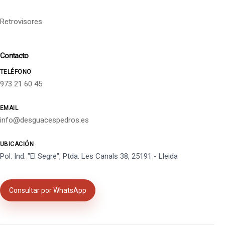
Retrovisores
Contacto
TELÉFONO
973 21 60 45
EMAIL
info@desguacespedros.es
UBICACIÓN
Pol. Ind. "El Segre", Ptda. Les Canals 38, 25191 - Lleida
Consultar por WhatsApp