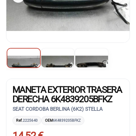
MANETA EXTERIOR TRASERA
DERECHA 6K4839205BFKZ
SEAT CORDOBA BERLINA (6K2) STELLA
Ref.
2225640
OEM
6K4839205BFKZ
14,52 €