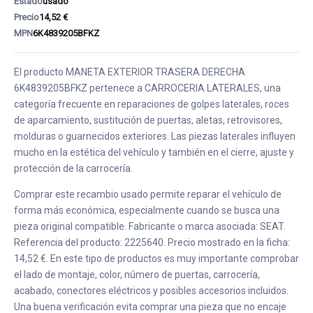
Estado
usado
Precio
14,52 €
MPN
6K4839205BFKZ
El producto MANETA EXTERIOR TRASERA DERECHA
6K4839205BFKZ pertenece a CARROCERIA LATERALES, una
categoría frecuente en reparaciones de golpes laterales, roces
de aparcamiento, sustitución de puertas, aletas, retrovisores,
molduras o guarnecidos exteriores. Las piezas laterales influyen
mucho en la estética del vehículo y también en el cierre, ajuste y
protección de la carrocería.
Comprar este recambio usado permite reparar el vehículo de
forma más económica, especialmente cuando se busca una
pieza original compatible. Fabricante o marca asociada: SEAT.
Referencia del producto: 2225640. Precio mostrado en la ficha:
14,52 €. En este tipo de productos es muy importante comprobar
el lado de montaje, color, número de puertas, carrocería,
acabado, conectores eléctricos y posibles accesorios incluidos.
Una buena verificación evita comprar una pieza que no encaje