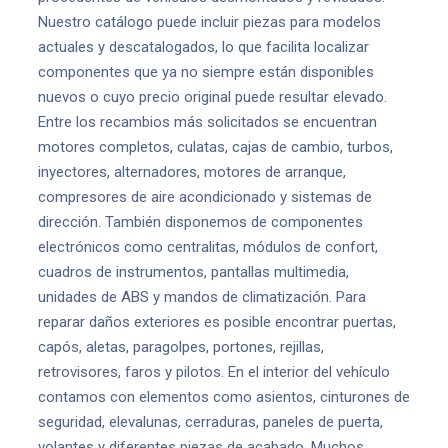
Nuestro catálogo puede incluir piezas para modelos
actuales y descatalogados, lo que facilita localizar
componentes que ya no siempre están disponibles
nuevos o cuyo precio original puede resultar elevado.
Entre los recambios más solicitados se encuentran
motores completos, culatas, cajas de cambio, turbos,
inyectores, alternadores, motores de arranque,
compresores de aire acondicionado y sistemas de
dirección. También disponemos de componentes
electrónicos como centralitas, módulos de confort,
cuadros de instrumentos, pantallas multimedia,
unidades de ABS y mandos de climatización. Para
reparar daños exteriores es posible encontrar puertas,
capós, aletas, paragolpes, portones, rejillas,
retrovisores, faros y pilotos. En el interior del vehículo
contamos con elementos como asientos, cinturones de
seguridad, elevalunas, cerraduras, paneles de puerta,
volantes y diferentes piezas de acabado. Muchos