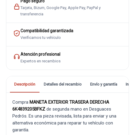
Pago seguro
Tarjeta, Bizum, Google Pay, Apple Pay, PayPal y
transferencia
Compatibilidad garantizada
Verificamos tu vehículo
Atención profesional
Expertos en recambios
Descripción
Detalles del recambio
Envío y garantía
Info
Compra
MANETA EXTERIOR TRASERA DERECHA
6K4839205BFKZ
de segunda mano en Desguaces
Pedrós. Es una pieza revisada, lista para enviar y una
alternativa económica para reparar tu vehículo con
garantía.