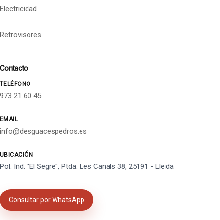
Electricidad
Retrovisores
Contacto
TELÉFONO
973 21 60 45
EMAIL
info@desguacespedros.es
UBICACIÓN
Pol. Ind. "El Segre", Ptda. Les Canals 38, 25191 - Lleida
Consultar por WhatsApp