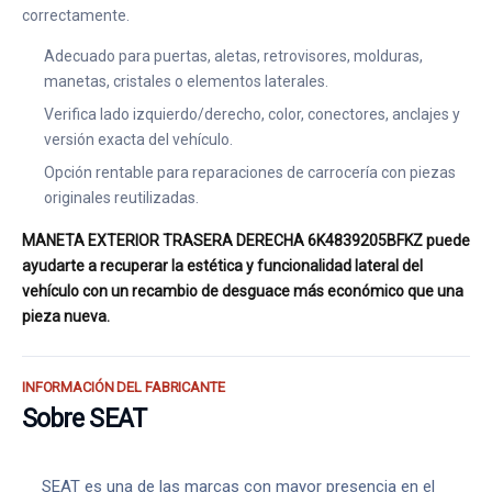
correctamente.
Adecuado para puertas, aletas, retrovisores, molduras,
manetas, cristales o elementos laterales.
Verifica lado izquierdo/derecho, color, conectores, anclajes y
versión exacta del vehículo.
Opción rentable para reparaciones de carrocería con piezas
originales reutilizadas.
MANETA EXTERIOR TRASERA DERECHA 6K4839205BFKZ puede
ayudarte a recuperar la estética y funcionalidad lateral del
vehículo con un recambio de desguace más económico que una
pieza nueva.
INFORMACIÓN DEL FABRICANTE
Sobre SEAT
SEAT es una de las marcas con mayor presencia en el