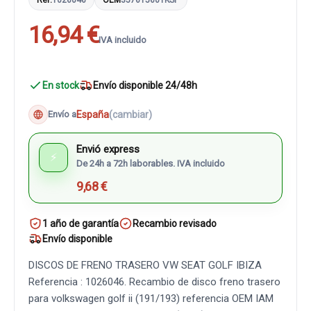
16,94 €
IVA incluido
En stock
Envío disponible 24/48h
España
(cambiar)
Envío a
Envió express
⚡
De 24h a 72h laborables. IVA incluido
9,68 €
1 año de garantía
Recambio revisado
Envío disponible
DISCOS DE FRENO TRASERO VW SEAT GOLF IBIZA
Referencia : 1026046. Recambio de disco freno trasero
para volkswagen golf ii (191/193) referencia OEM IAM