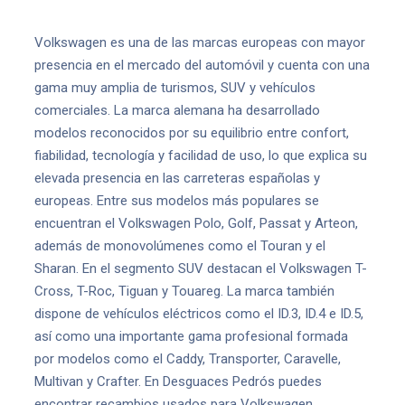
Volkswagen es una de las marcas europeas con mayor
presencia en el mercado del automóvil y cuenta con una
gama muy amplia de turismos, SUV y vehículos
comerciales. La marca alemana ha desarrollado
modelos reconocidos por su equilibrio entre confort,
fiabilidad, tecnología y facilidad de uso, lo que explica su
elevada presencia en las carreteras españolas y
europeas. Entre sus modelos más populares se
encuentran el Volkswagen Polo, Golf, Passat y Arteon,
además de monovolúmenes como el Touran y el
Sharan. En el segmento SUV destacan el Volkswagen T-
Cross, T-Roc, Tiguan y Touareg. La marca también
dispone de vehículos eléctricos como el ID.3, ID.4 e ID.5,
así como una importante gama profesional formada
por modelos como el Caddy, Transporter, Caravelle,
Multivan y Crafter. En Desguaces Pedrós puedes
encontrar recambios usados para Volkswagen