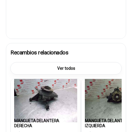
Recambios relacionados
Ver todos
MANGUETA DELANTERA
MANGUETA DELANTERA
DERECHA
IZQUIERDA