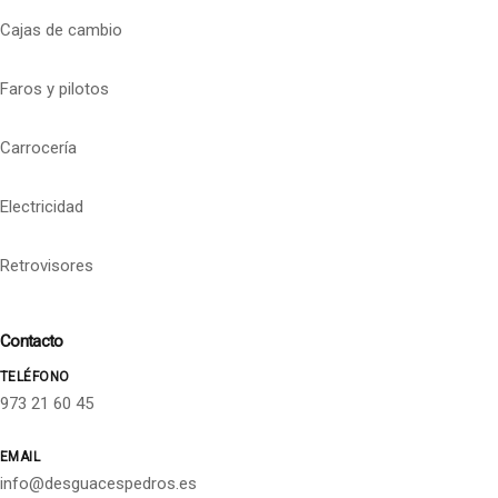
Cajas de cambio
Faros y pilotos
Carrocería
Electricidad
Retrovisores
Contacto
TELÉFONO
973 21 60 45
EMAIL
info@desguacespedros.es