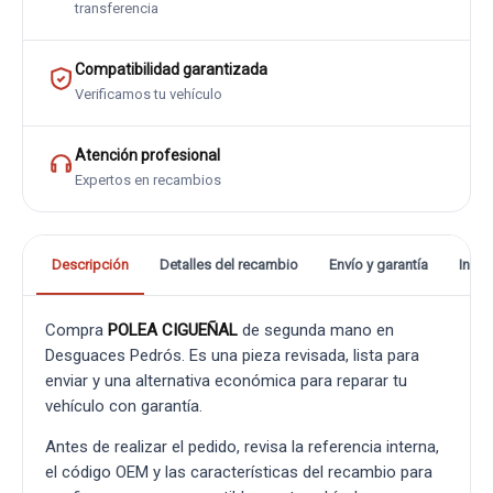
transferencia
Compatibilidad garantizada
Verificamos tu vehículo
Atención profesional
Expertos en recambios
Descripción
Detalles del recambio
Envío y garantía
Info
Compra
POLEA CIGUEÑAL
de segunda mano en
Desguaces Pedrós. Es una pieza revisada, lista para
enviar y una alternativa económica para reparar tu
vehículo con garantía.
Antes de realizar el pedido, revisa la referencia interna,
el código OEM y las características del recambio para