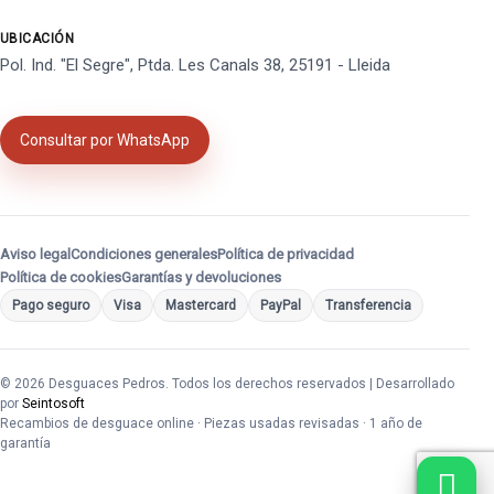
UBICACIÓN
Pol. Ind. "El Segre", Ptda. Les Canals 38, 25191 - Lleida
Consultar por WhatsApp
Aviso legal
Condiciones generales
Política de privacidad
Política de cookies
Garantías y devoluciones
Pago seguro
Visa
Mastercard
PayPal
Transferencia
© 2026 Desguaces Pedros. Todos los derechos reservados | Desarrollado
por
Seintosoft
Recambios de desguace online · Piezas usadas revisadas · 1 año de
garantía