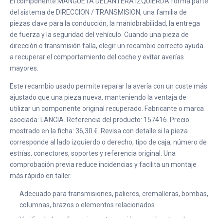
El componente MANGUETA DELANTERA IZQUIERDA forma parte
del sistema de DIRECCION / TRANSMISION, una familia de
piezas clave para la conducción, la maniobrabilidad, la entrega
de fuerza y la seguridad del vehículo. Cuando una pieza de
dirección o transmisión falla, elegir un recambio correcto ayuda
a recuperar el comportamiento del coche y evitar averías
mayores.
Este recambio usado permite reparar la avería con un coste más
ajustado que una pieza nueva, manteniendo la ventaja de
utilizar un componente original recuperado. Fabricante o marca
asociada: LANCIA. Referencia del producto: 157416. Precio
mostrado en la ficha: 36,30 €. Revisa con detalle si la pieza
corresponde al lado izquierdo o derecho, tipo de caja, número de
estrías, conectores, soportes y referencia original. Una
comprobación previa reduce incidencias y facilita un montaje
más rápido en taller.
Adecuado para transmisiones, palieres, cremalleras, bombas,
columnas, brazos o elementos relacionados.