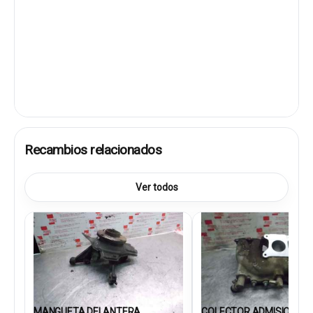
Recambios relacionados
Ver todos
MANGUETA DELANTERA
COLECTOR ADMISION 77