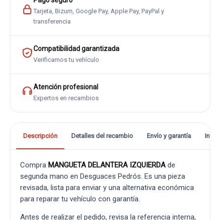
Pago seguro
Tarjeta, Bizum, Google Pay, Apple Pay, PayPal y
transferencia
Compatibilidad garantizada
Verificamos tu vehículo
Atención profesional
Expertos en recambios
Descripción
Detalles del recambio
Envío y garantía
Info
Compra
MANGUETA DELANTERA IZQUIERDA
de
segunda mano en Desguaces Pedrós. Es una pieza
revisada, lista para enviar y una alternativa económica
para reparar tu vehículo con garantía.
Antes de realizar el pedido, revisa la referencia interna,