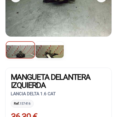
MANGUETA DELANTERA
IZQUIERDA
LANCIA DELTA 1.6 CAT
Ref.
157416
36,30 €