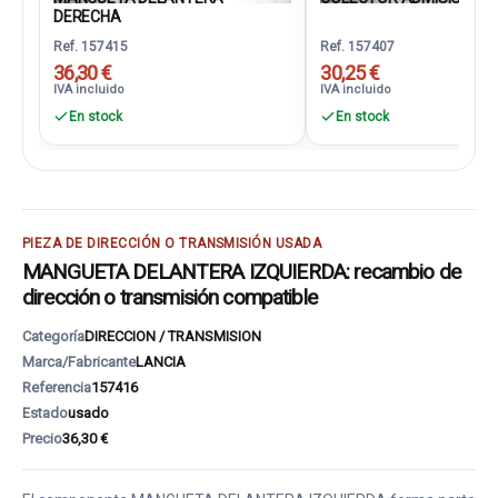
DERECHA
Ref. 157415
Ref. 157407
36,30 €
30,25 €
IVA incluido
IVA incluido
En stock
En stock
PIEZA DE DIRECCIÓN O TRANSMISIÓN USADA
MANGUETA DELANTERA IZQUIERDA: recambio de
dirección o transmisión compatible
Categoría
DIRECCION / TRANSMISION
Marca/Fabricante
LANCIA
Referencia
157416
Estado
usado
Precio
36,30 €