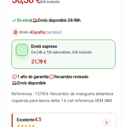
IVA incluido
En stock
Envío disponible 24/48h
España
(cambiar)
Envío a
Envió express
⚡
De 24h a 72h laborables. IVA incluido
21,78 €
1 año de garantía
Recambio revisado
Envío disponible
Referencia : 157416. Recambio de mangueta delantera
izquierda para lancia delta 1.6 cat referencia OEM IAM
4.5
Excelente
★
★
★
★
★