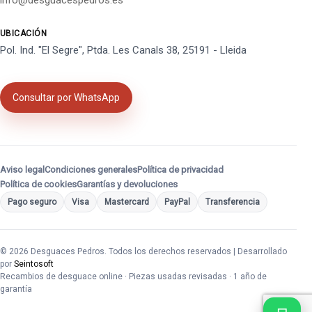
info@desguacespedros.es
UBICACIÓN
Pol. Ind. "El Segre", Ptda. Les Canals 38, 25191 - Lleida
Consultar por WhatsApp
Aviso legal
Condiciones generales
Política de privacidad
Política de cookies
Garantías y devoluciones
Pago seguro
Visa
Mastercard
PayPal
Transferencia
© 2026 Desguaces Pedros. Todos los derechos reservados | Desarrollado
por
Seintosoft
Recambios de desguace online · Piezas usadas revisadas · 1 año de
garantía