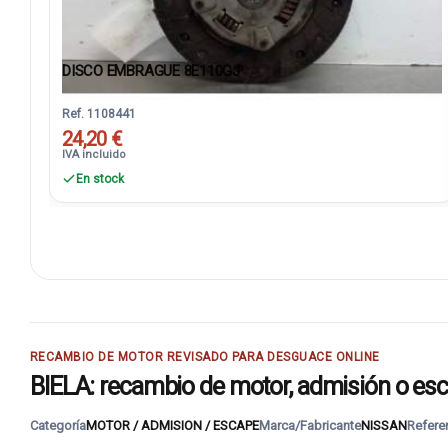
DISCO EMBRAGUE 8E110GJ
Ref. 1108441
24,20 €
IVA incluido
En stock
RECAMBIO DE MOTOR REVISADO PARA DESGUACE ONLINE
BIELA: recambio de motor, admisión o esc
Categoría
MOTOR / ADMISION / ESCAPE
Marca/Fabricante
NISSAN
Refere