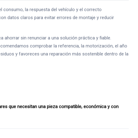
 consumo, la respuesta del vehículo y el correcto
n datos claros para evitar errores de montaje y reducir
horrar sin renunciar a una solución práctica y fiable.
recomendamos comprobar la referencia, la motorización, el año
 residuos y favoreces una reparación más sostenible dentro de la
lares que necesitan una pieza compatible, económica y con