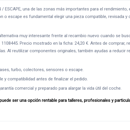
/ ESCAPE, una de las zonas más importantes para el rendimiento, el
 o escape es fundamental elegir una pieza compatible, revisada y co
rnativa muy interesante frente al recambio nuevo cuando se busca a
 1108445. Precio mostrado en la ficha: 24,20 €. Antes de comprar, 
afías. Al reutilizar componentes originales, también ayudas a reducir
ases, turbo, colectores, sensores o escape.
 y compatibilidad antes de finalizar el pedido.
ntía comercial y preparado para alargar la vida útil del coche.
uede ser una opción rentable para talleres, profesionales y particu