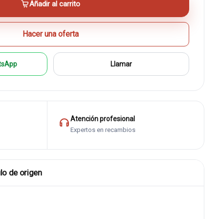
Añadir al carrito
Hacer una oferta
tsApp
Llamar
Atención profesional
Expertos en recambios
lo de origen