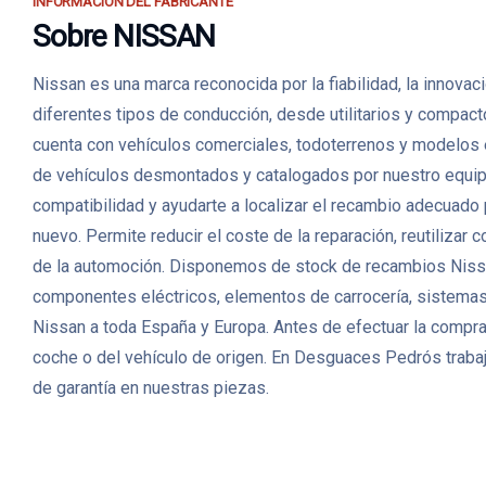
INFORMACIÓN DEL FABRICANTE
Sobre NISSAN
Nissan es una marca reconocida por la fiabilidad, la innova
diferentes tipos de conducción, desde utilitarios y compac
cuenta con vehículos comerciales, todoterrenos y modelos
de vehículos desmontados y catalogados por nuestro equipo. 
compatibilidad y ayudarte a localizar el recambio adecuado
nuevo. Permite reducir el coste de la reparación, reutiliza
de la automoción. Disponemos de stock de recambios Nissa
componentes eléctricos, elementos de carrocería, sistemas 
Nissan a toda España y Europa. Antes de efectuar la compra,
coche o del vehículo de origen. En Desguaces Pedrós trabaj
de garantía en nuestras piezas.