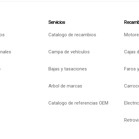
Servicios
Recamb
os
Catalogo de recambios
Motore
onales
Campa de vehículos
Cajas 
o
Bajas y tasaciones
Faros y
Arbol de marcas
Carroc
Catalogo de referencias OEM
Electri
Retrov