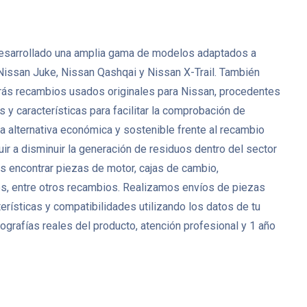
ha desarrollado una amplia gama de modelos adaptados a
Nissan Juke, Nissan Qashqai y Nissan X-Trail. También
rás recambios usados originales para Nissan, procedentes
y características para facilitar la comprobación de
 alternativa económica y sostenible frente al recambio
ir a disminuir la generación de residuos dentro del sector
 encontrar piezas de motor, cajas de cambio,
res, entre otros recambios. Realizamos envíos de piezas
rísticas y compatibilidades utilizando los datos de tu
grafías reales del producto, atención profesional y 1 año