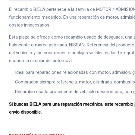
El recambio BIELA pertenece a la familia de MOTOR / ADMISION 
funcionamiento mecánico. En una reparación de motor, admisión
costes innecesarios.
Esta pieza se ofrece como recambio usado de desguace, una alte
Fabricante o marca asociada: NISSAN. Referencia del producto:
del vehículo y las conexiones o anclajes visibles en las fotogr
economía circular del automóvil.
Ideal para reparaciones relacionadas con motor, admisión, g
Comprueba siempre referencia, motor, cilindrada, combustible
Recambio usado procedente de vehículo desmontado, con gara
Si buscas BIELA para una reparación mecánica, este recambio p
envío disponible.