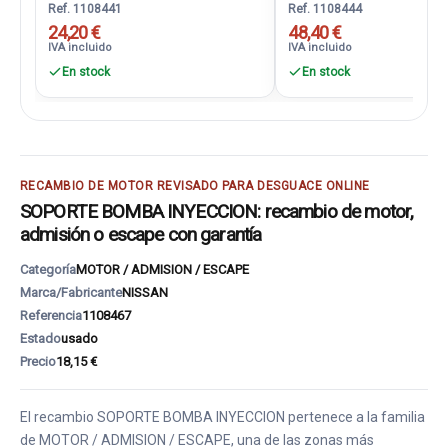
Ref. 1108441
Ref. 1108444
24,20 €
48,40 €
IVA incluido
IVA incluido
En stock
En stock
RECAMBIO DE MOTOR REVISADO PARA DESGUACE ONLINE
SOPORTE BOMBA INYECCION: recambio de motor,
admisión o escape con garantía
Categoría
MOTOR / ADMISION / ESCAPE
Marca/Fabricante
NISSAN
Referencia
1108467
Estado
usado
Precio
18,15 €
El recambio SOPORTE BOMBA INYECCION pertenece a la familia
de MOTOR / ADMISION / ESCAPE, una de las zonas más