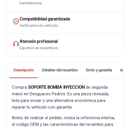
transferencia
Compatibilidad garantizada
Verificamos tu vehículo
Atención profesional
Expertos en recambios
Descripción
Detalles del recambio
Envío y garantía
Info
Compra
SOPORTE BOMBA INYECCION
de segunda
mano en Desguaces Pedrós. Es una pieza revisada,
lista para enviar y una alternativa económica para
reparar tu vehículo con garantía.
Antes de realizar el pedido, revisa la referencia interna,
el código OEM y las características del recambio para