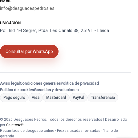
EMAIL
info@desguacespedros.es
UBICACIÓN
Pol. Ind. "El Segre", Ptda. Les Canals 38, 25191 - Lleida
Consultar por WhatsApp
Aviso legal
Condiciones generales
Política de privacidad
Política de cookies
Garantías y devoluciones
Pago seguro
Visa
Mastercard
PayPal
Transferencia
© 2026 Desguaces Pedros. Todos los derechos reservados | Desarrollado
por
Seintosoft
Recambios de desguace online · Piezas usadas revisadas · 1 año de
garantía