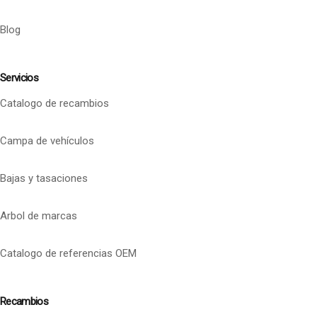
Blog
Servicios
Catalogo de recambios
Campa de vehículos
Bajas y tasaciones
Arbol de marcas
Catalogo de referencias OEM
Recambios