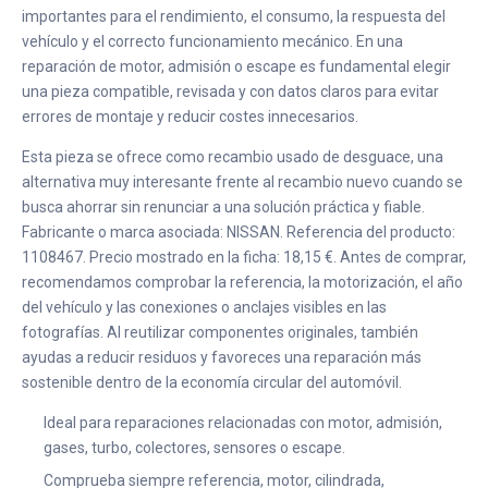
importantes para el rendimiento, el consumo, la respuesta del
vehículo y el correcto funcionamiento mecánico. En una
reparación de motor, admisión o escape es fundamental elegir
una pieza compatible, revisada y con datos claros para evitar
errores de montaje y reducir costes innecesarios.
Esta pieza se ofrece como recambio usado de desguace, una
alternativa muy interesante frente al recambio nuevo cuando se
busca ahorrar sin renunciar a una solución práctica y fiable.
Fabricante o marca asociada: NISSAN. Referencia del producto:
1108467. Precio mostrado en la ficha: 18,15 €. Antes de comprar,
recomendamos comprobar la referencia, la motorización, el año
del vehículo y las conexiones o anclajes visibles en las
fotografías. Al reutilizar componentes originales, también
ayudas a reducir residuos y favoreces una reparación más
sostenible dentro de la economía circular del automóvil.
Ideal para reparaciones relacionadas con motor, admisión,
gases, turbo, colectores, sensores o escape.
Comprueba siempre referencia, motor, cilindrada,