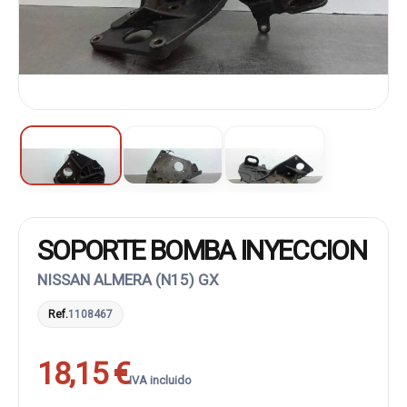
SOPORTE BOMBA INYECCION
NISSAN ALMERA (N15) GX
Ref.
1108467
18,15 €
IVA incluido