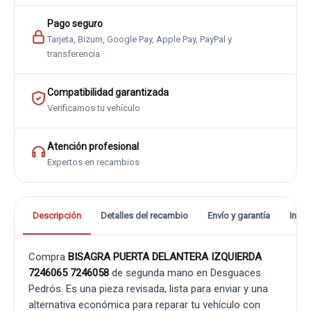
Pago seguro
Tarjeta, Bizum, Google Pay, Apple Pay, PayPal y
transferencia
Compatibilidad garantizada
Verificamos tu vehículo
Atención profesional
Expertos en recambios
Descripción
Detalles del recambio
Envío y garantía
Info
Compra
BISAGRA PUERTA DELANTERA IZQUIERDA
7246065 7246058
de segunda mano en Desguaces
Pedrós. Es una pieza revisada, lista para enviar y una
alternativa económica para reparar tu vehículo con