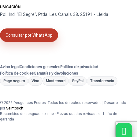
UBICACIÓN
Pol. Ind. "El Segre", Ptda. Les Canals 38, 25191 - Lleida
Consultar por WhatsApp
Aviso legal
Condiciones generales
Política de privacidad
Política de cookies
Garantías y devoluciones
Pago seguro
Visa
Mastercard
PayPal
Transferencia
© 2026 Desguaces Pedros. Todos los derechos reservados | Desarrollado
por
Seintosoft
Recambios de desguace online · Piezas usadas revisadas · 1 año de
garantía