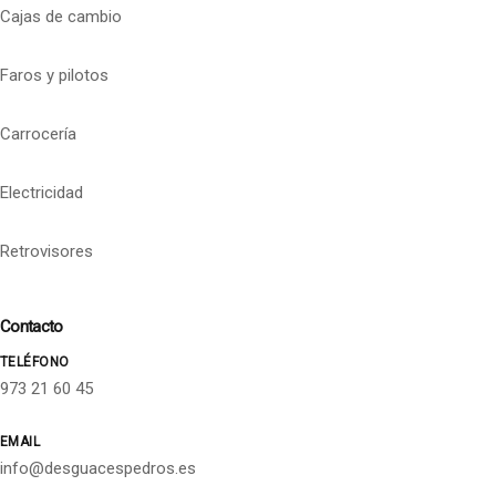
Cajas de cambio
Faros y pilotos
Carrocería
Electricidad
Retrovisores
Contacto
TELÉFONO
973 21 60 45
EMAIL
info@desguacespedros.es