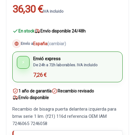
36,30 €
IVA incluido
En stock
Envío disponible 24/48h
España
(cambiar)
Envío a
Envió express
⚡
De 24h a 72h laborables. IVA incluido
7,26 €
1 año de garantía
Recambio revisado
Envío disponible
Recambio de bisagra puerta delantera izquierda para
bmw serie 1 lim. (f21) 116d referencia OEM IAM
7246065 7246058