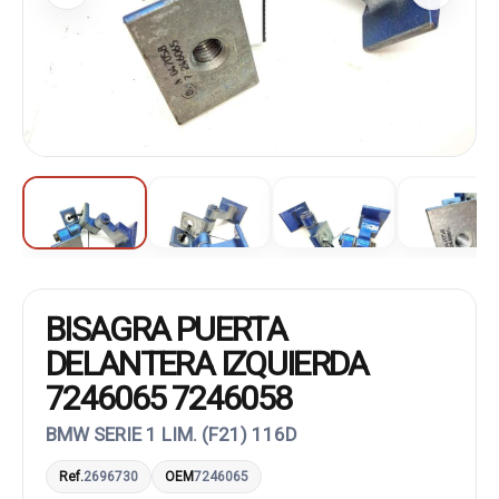
BISAGRA PUERTA
DELANTERA IZQUIERDA
7246065 7246058
BMW SERIE 1 LIM. (F21) 116D
Ref.
2696730
OEM
7246065