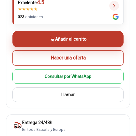
4.5
Excelente
★
★
★
★
★
323
opiniones
Añadir al carrito
Hacer una oferta
Consultar por WhatsApp
Llamar
Entrega 24/48h
En toda España y Europa