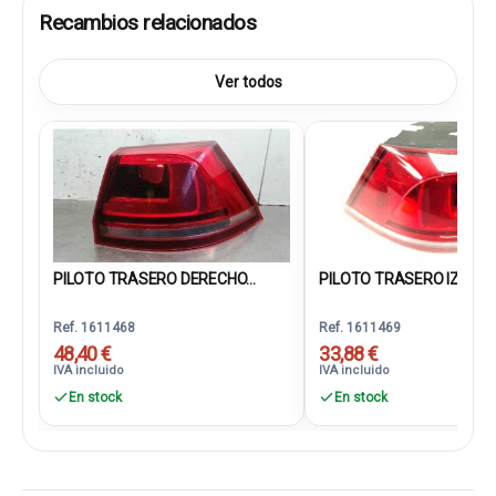
Recambios relacionados
Ver todos
PILOTO TRASERO DERECHO...
PILOTO TRASERO IZQUIER
Ref. 1611468
Ref. 1611469
48,40 €
33,88 €
IVA incluido
IVA incluido
En stock
En stock