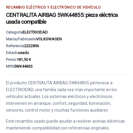
RECAMBIO ELÉCTRICO Y ELECTRÓNICO DE VEHÍCULO
CENTRALITA AIRBAG 5WK44855: pieza eléctrica
usada compatible
Categoría
ELECTRICIDAD
Marca/Fabricante
VOLKSWAGEN
Referencia
2222856
Estado
usado
Precio
181,50 €
MPN
5WK44855
El producto CENTRALITA AIRBAG 5WK44855 pertenece a
ELECTRICIDAD, una familia cada vez más importante en los
vehículos actuales. Los sistemas eléctricos y electrónicos
intervienen en arranque, confort, seguridad, iluminación,
sensores, control motor y muchas funciones auxiliares.
Este recambio usado puede ayudar a resolver averías eléctricas
manteniendo compatibilidad con referencias originales.