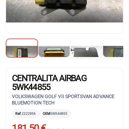
CENTRALITA AIRBAG
5WK44855
VOLKSWAGEN GOLF VII SPORTSVAN ADVANCE
BLUEMOTION TECH
Ref.
2222856
OEM
5WK44855
181,50 €