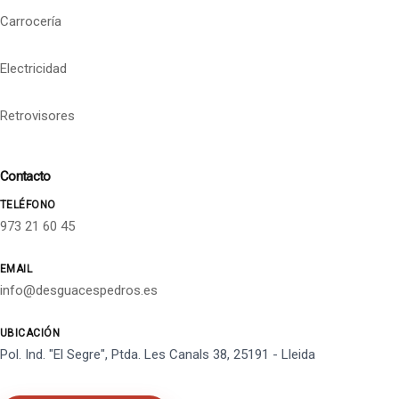
Carrocería
Electricidad
Retrovisores
Contacto
TELÉFONO
973 21 60 45
EMAIL
info@desguacespedros.es
UBICACIÓN
Pol. Ind. "El Segre", Ptda. Les Canals 38, 25191 - Lleida