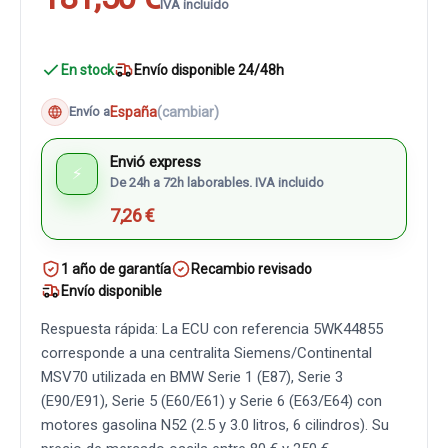
IVA incluido
En stock
Envío disponible 24/48h
España
(cambiar)
Envío a
Envió express
⚡
De 24h a 72h laborables. IVA incluido
7,26 €
1 año de garantía
Recambio revisado
Envío disponible
Respuesta rápida: La ECU con referencia 5WK44855
corresponde a una centralita Siemens/Continental
MSV70 utilizada en BMW Serie 1 (E87), Serie 3
(E90/E91), Serie 5 (E60/E61) y Serie 6 (E63/E64) con
motores gasolina N52 (2.5 y 3.0 litros, 6 cilindros). Su