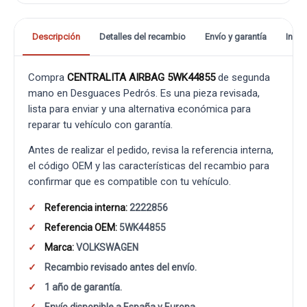
Descripción
Detalles del recambio
Envío y garantía
Info
Compra
CENTRALITA AIRBAG 5WK44855
de segunda
mano en Desguaces Pedrós. Es una pieza revisada,
lista para enviar y una alternativa económica para
reparar tu vehículo con garantía.
Antes de realizar el pedido, revisa la referencia interna,
el código OEM y las características del recambio para
confirmar que es compatible con tu vehículo.
Referencia interna:
2222856
Referencia OEM:
5WK44855
Marca:
VOLKSWAGEN
Recambio revisado antes del envío.
1 año de garantía.