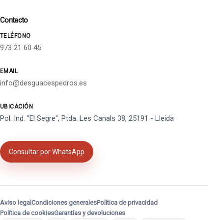
Contacto
TELÉFONO
973 21 60 45
EMAIL
info@desguacespedros.es
UBICACIÓN
Pol. Ind. "El Segre", Ptda. Les Canals 38, 25191 - Lleida
Consultar por WhatsApp
Aviso legal
Condiciones generales
Política de privacidad
Política de cookies
Garantías y devoluciones