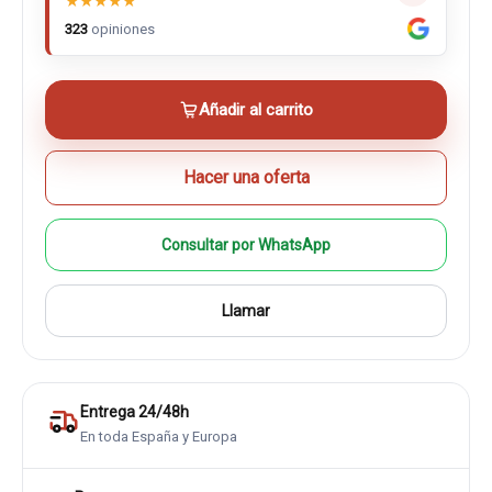
★
★
★
★
★
323
opiniones
Añadir al carrito
Hacer una oferta
Consultar por WhatsApp
Llamar
Entrega 24/48h
En toda España y Europa