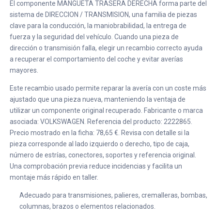
El componente MANGUETA TRASERA DERECHA forma parte del
sistema de DIRECCION / TRANSMISION, una familia de piezas
clave para la conducción, la maniobrabilidad, la entrega de
fuerza y la seguridad del vehículo. Cuando una pieza de
dirección o transmisión falla, elegir un recambio correcto ayuda
a recuperar el comportamiento del coche y evitar averías
mayores.
Este recambio usado permite reparar la avería con un coste más
ajustado que una pieza nueva, manteniendo la ventaja de
utilizar un componente original recuperado. Fabricante o marca
asociada: VOLKSWAGEN. Referencia del producto: 2222865.
Precio mostrado en la ficha: 78,65 €. Revisa con detalle si la
pieza corresponde al lado izquierdo o derecho, tipo de caja,
número de estrías, conectores, soportes y referencia original.
Una comprobación previa reduce incidencias y facilita un
montaje más rápido en taller.
Adecuado para transmisiones, palieres, cremalleras, bombas,
columnas, brazos o elementos relacionados.