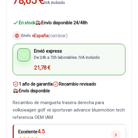
78,65 €
IVA incluido
En stock
Envío disponible 24/48h
España
(cambiar)
Envío a
Envió express
⚡
De 24h a 72h laborables. IVA incluido
21,78 €
1 año de garantía
Recambio revisado
Envío disponible
Recambio de mangueta trasera derecha para
volkswagen golf vii sportsvan advance bluemotion tech
referencia OEM IAM
4.5
Excelente