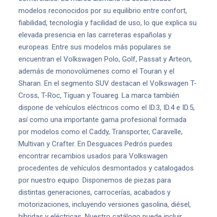
modelos reconocidos por su equilibrio entre confort,
fiabilidad, tecnología y facilidad de uso, lo que explica su
elevada presencia en las carreteras españolas y
europeas. Entre sus modelos más populares se
encuentran el Volkswagen Polo, Golf, Passat y Arteon,
además de monovolúmenes como el Touran y el
Sharan. En el segmento SUV destacan el Volkswagen T-
Cross, T-Roc, Tiguan y Touareg. La marca también
dispone de vehículos eléctricos como el ID.3, ID.4 e ID.5,
así como una importante gama profesional formada
por modelos como el Caddy, Transporter, Caravelle,
Multivan y Crafter. En Desguaces Pedrós puedes
encontrar recambios usados para Volkswagen
procedentes de vehículos desmontados y catalogados
por nuestro equipo. Disponemos de piezas para
distintas generaciones, carrocerías, acabados y
motorizaciones, incluyendo versiones gasolina, diésel,
híbridas y eléctricas. Nuestro catálogo puede incluir