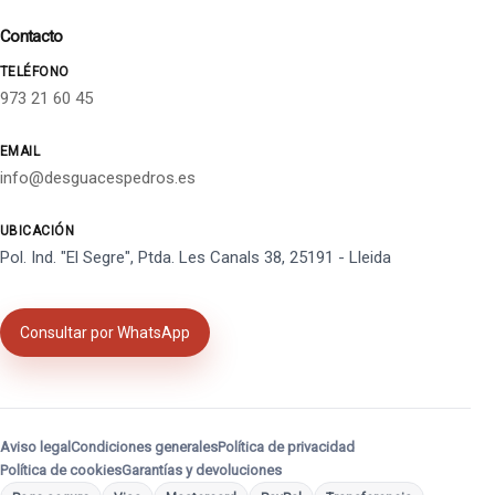
Contacto
TELÉFONO
973 21 60 45
EMAIL
info@desguacespedros.es
UBICACIÓN
Pol. Ind. "El Segre", Ptda. Les Canals 38, 25191 - Lleida
Consultar por WhatsApp
Aviso legal
Condiciones generales
Política de privacidad
Política de cookies
Garantías y devoluciones