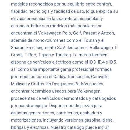
modelos reconocidos por su equilibrio entre confort,
fiabilidad, tecnología y facilidad de uso, lo que explica su
elevada presencia en las carreteras españolas y
europeas. Entre sus modelos más populares se
encuentran el Volkswagen Polo, Golf, Passat y Arteon,
además de monovolúmenes como el Touran y el
Sharan. En el segmento SUV destacan el Volkswagen T-
Cross, T-Roc, Tiguan y Touareg. La marca también
dispone de vehículos eléctricos como el ID.3, ID.4 e ID.5,
así como una importante gama profesional formada
por modelos como el Caddy, Transporter, Caravelle,
Multivan y Crafter. En Desguaces Pedrós puedes
encontrar recambios usados para Volkswagen
procedentes de vehículos desmontados y catalogados
por nuestro equipo. Disponemos de piezas para
distintas generaciones, carrocerías, acabados y
motorizaciones, incluyendo versiones gasolina, diésel,
híbridas y eléctricas. Nuestro catálogo puede incluir