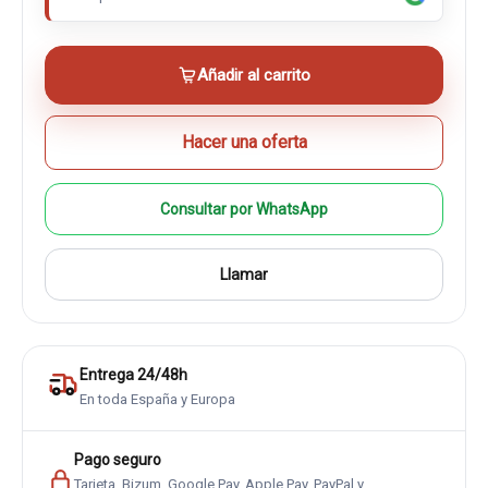
Añadir al carrito
Hacer una oferta
Consultar por WhatsApp
Llamar
Entrega 24/48h
En toda España y Europa
Pago seguro
Tarjeta, Bizum, Google Pay, Apple Pay, PayPal y