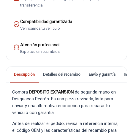
transferencia
Compatibilidad garantizada
Verificamos tu vehículo
Atención profesional
Expertos en recambios
Descripción
Detalles del recambio
Envío y garantía
Info
Compra
DEPOSITO EXPANSION
de segunda mano en
Desguaces Pedrós. Es una pieza revisada, lista para
enviar y una alternativa económica para reparar tu
vehículo con garantía.
Antes de realizar el pedido, revisa la referencia interna,
el código OEM y las características del recambio para