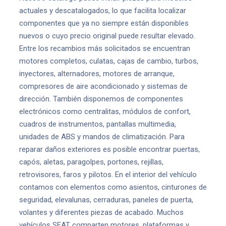
actuales y descatalogados, lo que facilita localizar
componentes que ya no siempre están disponibles
nuevos o cuyo precio original puede resultar elevado.
Entre los recambios más solicitados se encuentran
motores completos, culatas, cajas de cambio, turbos,
inyectores, alternadores, motores de arranque,
compresores de aire acondicionado y sistemas de
dirección. También disponemos de componentes
electrónicos como centralitas, módulos de confort,
cuadros de instrumentos, pantallas multimedia,
unidades de ABS y mandos de climatización. Para
reparar daños exteriores es posible encontrar puertas,
capós, aletas, paragolpes, portones, rejillas,
retrovisores, faros y pilotos. En el interior del vehículo
contamos con elementos como asientos, cinturones de
seguridad, elevalunas, cerraduras, paneles de puerta,
volantes y diferentes piezas de acabado. Muchos
vehículos SEAT comparten motores, plataformas y