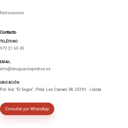
Retrovisores
Contacto
TELÉFONO
973 21 60 45
EMAIL
info@desguacespedros.es
UBICACIÓN
Pol. Ind. "El Segre", Ptda. Les Canals 38, 25191 - Lleida
Consultar por WhatsApp