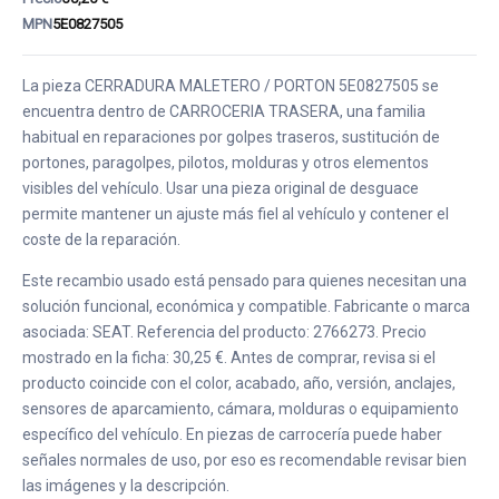
MPN
5E0827505
La pieza CERRADURA MALETERO / PORTON 5E0827505 se
encuentra dentro de CARROCERIA TRASERA, una familia
habitual en reparaciones por golpes traseros, sustitución de
portones, paragolpes, pilotos, molduras y otros elementos
visibles del vehículo. Usar una pieza original de desguace
permite mantener un ajuste más fiel al vehículo y contener el
coste de la reparación.
Este recambio usado está pensado para quienes necesitan una
solución funcional, económica y compatible. Fabricante o marca
asociada: SEAT. Referencia del producto: 2766273. Precio
mostrado en la ficha: 30,25 €. Antes de comprar, revisa si el
producto coincide con el color, acabado, año, versión, anclajes,
sensores de aparcamiento, cámara, molduras o equipamiento
específico del vehículo. En piezas de carrocería puede haber
señales normales de uso, por eso es recomendable revisar bien
las imágenes y la descripción.