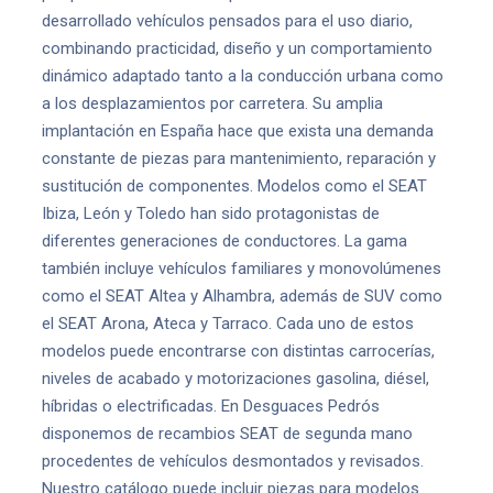
desarrollado vehículos pensados para el uso diario,
combinando practicidad, diseño y un comportamiento
dinámico adaptado tanto a la conducción urbana como
a los desplazamientos por carretera. Su amplia
implantación en España hace que exista una demanda
constante de piezas para mantenimiento, reparación y
sustitución de componentes. Modelos como el SEAT
Ibiza, León y Toledo han sido protagonistas de
diferentes generaciones de conductores. La gama
también incluye vehículos familiares y monovolúmenes
como el SEAT Altea y Alhambra, además de SUV como
el SEAT Arona, Ateca y Tarraco. Cada uno de estos
modelos puede encontrarse con distintas carrocerías,
niveles de acabado y motorizaciones gasolina, diésel,
híbridas o electrificadas. En Desguaces Pedrós
disponemos de recambios SEAT de segunda mano
procedentes de vehículos desmontados y revisados.
Nuestro catálogo puede incluir piezas para modelos