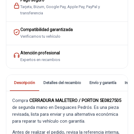
Pago seguro
Tarjeta, Bizum, Google Pay, Apple Pay, PayPal y
transferencia
Compatibilidad garantizada
Verificamos tu vehículo
Atención profesional
Expertos en recambios
Descripción
Detalles del recambio
Envío y garantía
Info
Compra
CERRADURA MALETERO / PORTON 5E0827505
de segunda mano en Desguaces Pedrós. Es una pieza
revisada, lista para enviar y una alternativa económica
para reparar tu vehículo con garantía.
Antes de realizar el pedido, revisa la referencia interna,