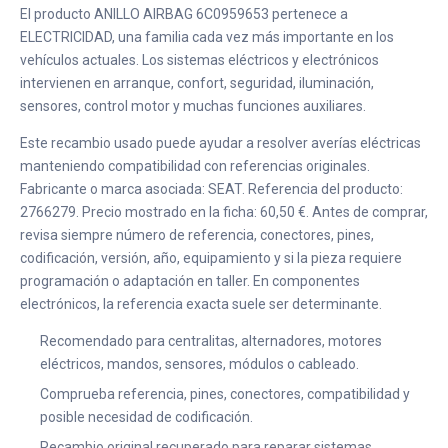
El producto ANILLO AIRBAG 6C0959653 pertenece a
ELECTRICIDAD, una familia cada vez más importante en los
vehículos actuales. Los sistemas eléctricos y electrónicos
intervienen en arranque, confort, seguridad, iluminación,
sensores, control motor y muchas funciones auxiliares.
Este recambio usado puede ayudar a resolver averías eléctricas
manteniendo compatibilidad con referencias originales.
Fabricante o marca asociada: SEAT. Referencia del producto:
2766279. Precio mostrado en la ficha: 60,50 €. Antes de comprar,
revisa siempre número de referencia, conectores, pines,
codificación, versión, año, equipamiento y si la pieza requiere
programación o adaptación en taller. En componentes
electrónicos, la referencia exacta suele ser determinante.
Recomendado para centralitas, alternadores, motores
eléctricos, mandos, sensores, módulos o cableado.
Comprueba referencia, pines, conectores, compatibilidad y
posible necesidad de codificación.
Recambio original recuperado para reparar sistemas