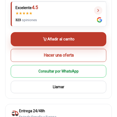
4.5
Excelente
★
★
★
★
★
323
opiniones
Añadir al carrito
Hacer una oferta
Consultar por WhatsApp
Llamar
Entrega 24/48h
En toda España y Europa