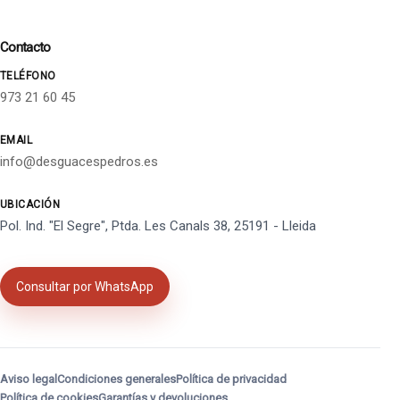
Contacto
TELÉFONO
973 21 60 45
EMAIL
info@desguacespedros.es
UBICACIÓN
Pol. Ind. "El Segre", Ptda. Les Canals 38, 25191 - Lleida
Consultar por WhatsApp
Aviso legal
Condiciones generales
Política de privacidad
Política de cookies
Garantías y devoluciones