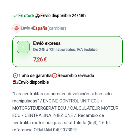
En stock
Envío disponible 24/48h
España
(cambiar)
Envío a
Envió express
⚡
De 24h a 72h laborables. IVA incluido
7,26 €
1 año de garantía
Recambio revisado
Envío disponible
“Las centralitas no admiten devolución si han sido
manipuladas” / ENGINE CONTROL UNIT ECU /
MOTORSTEUERGERÄT ECU / CALCULATEUR MOTEUR
ECU / CENTRALINA INIEZIONE /. Recambio de
centralita motor uce para seat toledo (kg3) 1.6 tdi
referencia OEM IAM 04L907309E