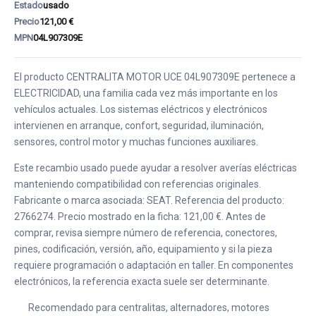
Estado
usado
Precio
121,00 €
MPN
04L907309E
El producto CENTRALITA MOTOR UCE 04L907309E pertenece a
ELECTRICIDAD, una familia cada vez más importante en los
vehículos actuales. Los sistemas eléctricos y electrónicos
intervienen en arranque, confort, seguridad, iluminación,
sensores, control motor y muchas funciones auxiliares.
Este recambio usado puede ayudar a resolver averías eléctricas
manteniendo compatibilidad con referencias originales.
Fabricante o marca asociada: SEAT. Referencia del producto:
2766274. Precio mostrado en la ficha: 121,00 €. Antes de
comprar, revisa siempre número de referencia, conectores,
pines, codificación, versión, año, equipamiento y si la pieza
requiere programación o adaptación en taller. En componentes
electrónicos, la referencia exacta suele ser determinante.
Recomendado para centralitas, alternadores, motores