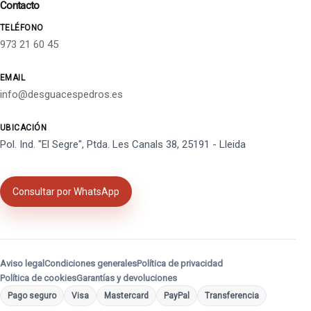
Contacto
TELÉFONO
973 21 60 45
EMAIL
info@desguacespedros.es
UBICACIÓN
Pol. Ind. "El Segre", Ptda. Les Canals 38, 25191 - Lleida
Consultar por WhatsApp
Aviso legal
Condiciones generales
Política de privacidad
Política de cookies
Garantías y devoluciones
Pago seguro
Visa
Mastercard
PayPal
Transferencia