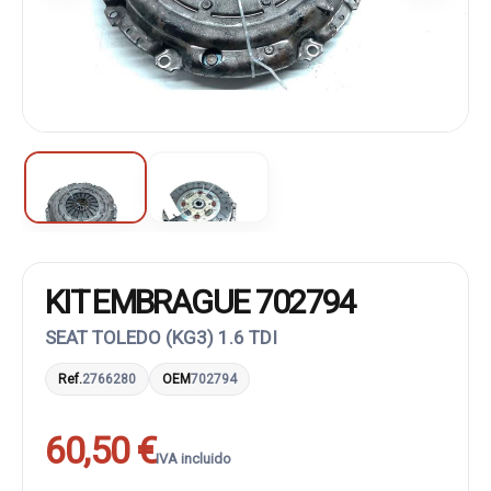
KIT EMBRAGUE 702794
SEAT TOLEDO (KG3) 1.6 TDI
Ref.
2766280
OEM
702794
60,50 €
IVA incluido