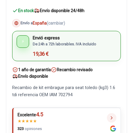
En stock
Envío disponible 24/48h
España
(cambiar)
Envío a
Envió express
⚡
De 24h a 72h laborables. IVA incluido
19,36 €
1 año de garantía
Recambio revisado
Envío disponible
Recambio de kit embrague para seat toledo (kg3) 1.6
tdi referencia OEM IAM 702794
4.5
Excelente
★
★
★
★
★
323
opiniones