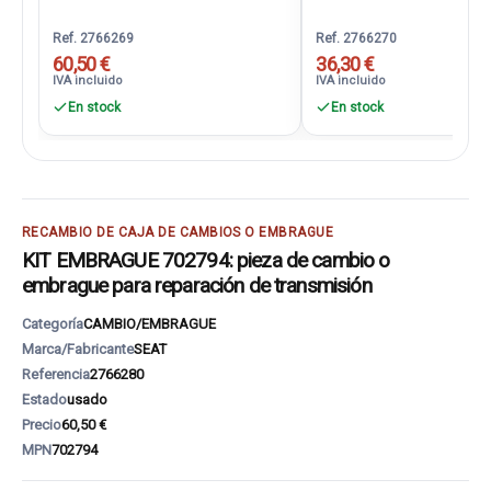
Ref. 2766269
Ref. 2766270
60,50 €
36,30 €
IVA incluido
IVA incluido
En stock
En stock
RECAMBIO DE CAJA DE CAMBIOS O EMBRAGUE
KIT EMBRAGUE 702794: pieza de cambio o
embrague para reparación de transmisión
Categoría
CAMBIO/EMBRAGUE
Marca/Fabricante
SEAT
Referencia
2766280
Estado
usado
Precio
60,50 €
MPN
702794