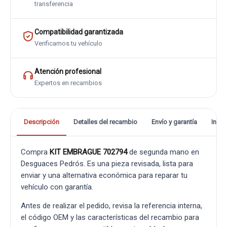
transferencia
Compatibilidad garantizada
Verificamos tu vehículo
Atención profesional
Expertos en recambios
Descripción
Detalles del recambio
Envío y garantía
Info
Compra
KIT EMBRAGUE 702794
de segunda mano en
Desguaces Pedrós. Es una pieza revisada, lista para
enviar y una alternativa económica para reparar tu
vehículo con garantía.
Antes de realizar el pedido, revisa la referencia interna,
el código OEM y las características del recambio para