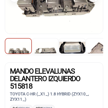
MANDO ELEVALUNAS
DELANTERO IZQUIERDO
515818
TOYOTA C-HR (_X1_) 1.8 HYBRID (ZYX10_,
ZYX11_)