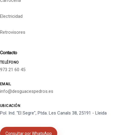
Carrocería
Electricidad
Retrovisores
Contacto
TELÉFONO
973 21 60 45
EMAIL
info@desguacespedros.es
UBICACIÓN
Pol. Ind. "El Segre", Ptda. Les Canals 38, 25191 - Lleida
Consultar por WhatsApp