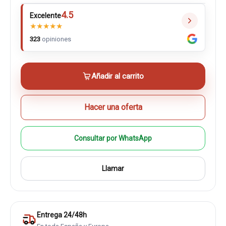
4.5
Excelente
★
★
★
★
★
323
opiniones
Añadir al carrito
Hacer una oferta
Consultar por WhatsApp
Llamar
Entrega 24/48h