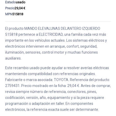
Estado
usado
Precio
29,04 €
MPN
515818
El producto MANDO ELEVALUNAS DELANTERO IZQUIERDO
515818 pertenece a ELECTRICIDAD, una familia cada vez más
importante en los vehículos actuales. Los sistemas eléctricos y
electrónicos intervienen en arranque, confort, seguridad,
iluminación, sensores, control motor y muchas funciones
auxiliares.
Este recambio usado puede ayudar a resolver averías eléctricas
manteniendo compatibilidad con referencias originales.
Fabricante o marca asociada: TOYOTA. Referencia del producto:
2759431. Precio mostrado en la ficha: 29,04 €. Antes de comprar,
revisa siempre número de referencia, conectores, pines,
codificación, versión, año, equipamiento y si la pieza requiere
programación o adaptación en taller. En componentes
electrónicos, la referencia exacta suele ser determinante.