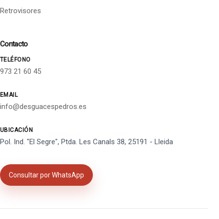
Retrovisores
Contacto
TELÉFONO
973 21 60 45
EMAIL
info@desguacespedros.es
UBICACIÓN
Pol. Ind. "El Segre", Ptda. Les Canals 38, 25191 - Lleida
Consultar por WhatsApp