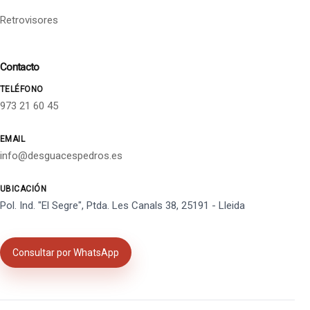
Retrovisores
Contacto
TELÉFONO
973 21 60 45
EMAIL
info@desguacespedros.es
UBICACIÓN
Pol. Ind. "El Segre", Ptda. Les Canals 38, 25191 - Lleida
Consultar por WhatsApp