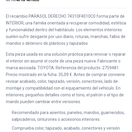
El recambio PARASOL DERECHO 74310F4010C0 forma parte de
INTERIOR, una familia orientada a recuperar comodidad, estética
y funcionalidad dentro del habitáculo. Los elementos interiores
suelen sufrir desgaste por uso diario, roturas, manchas, fallos de
mandos o deterioro de plásticos y tapizados.
Esta pieza usada es una solución práctica para renovar o reparar
el interior sin asumir el coste de una pieza nueva. Fabricante o
marca asociada: TOYOTA. Referencia del producto: 2759481.
Precio mostrado en la ficha: 35,09 €. Antes de comprar conviene
revisar acabado, color, tapizado, versión, conectores, lado de
montaje y compatibilidad con el equipamiento del vehículo. En
interiores, pequeños detalles como el tono, el patrón o el tipo de
mando pueden cambiar entre versiones.
Recomendado para asientos, paneles, mandos, guarnecidos,
salpicaderos, cinturones o accesorios interiores.
Comprueba color, tapizado, acabado, conectores y versión