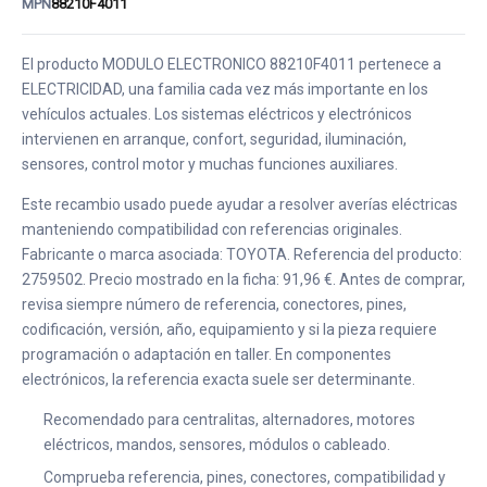
MPN
88210F4011
El producto MODULO ELECTRONICO 88210F4011 pertenece a
ELECTRICIDAD, una familia cada vez más importante en los
vehículos actuales. Los sistemas eléctricos y electrónicos
intervienen en arranque, confort, seguridad, iluminación,
sensores, control motor y muchas funciones auxiliares.
Este recambio usado puede ayudar a resolver averías eléctricas
manteniendo compatibilidad con referencias originales.
Fabricante o marca asociada: TOYOTA. Referencia del producto:
2759502. Precio mostrado en la ficha: 91,96 €. Antes de comprar,
revisa siempre número de referencia, conectores, pines,
codificación, versión, año, equipamiento y si la pieza requiere
programación o adaptación en taller. En componentes
electrónicos, la referencia exacta suele ser determinante.
Recomendado para centralitas, alternadores, motores
eléctricos, mandos, sensores, módulos o cableado.
Comprueba referencia, pines, conectores, compatibilidad y