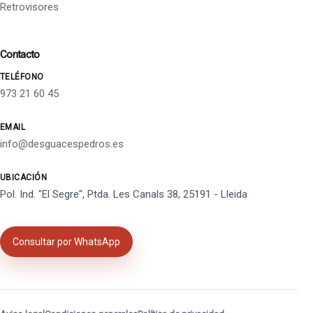
Retrovisores
Contacto
TELÉFONO
973 21 60 45
EMAIL
info@desguacespedros.es
UBICACIÓN
Pol. Ind. "El Segre", Ptda. Les Canals 38, 25191 - Lleida
Consultar por WhatsApp