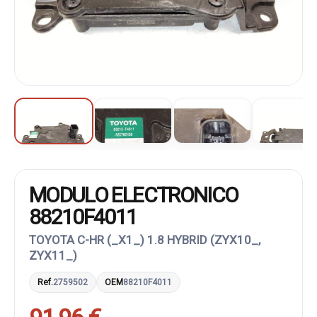
MODULO ELECTRONICO
88210F4011
TOYOTA C-HR (_X1_) 1.8 HYBRID (ZYX10_,
ZYX11_)
Ref.
2759502
OEM
88210F4011