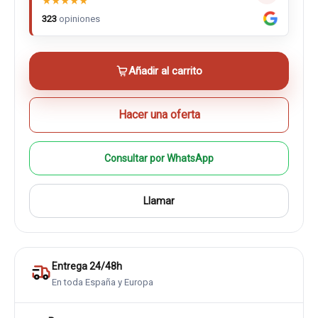
★
★
★
★
★
323
opiniones
Añadir al carrito
Hacer una oferta
Consultar por WhatsApp
Llamar
Entrega 24/48h
En toda España y Europa