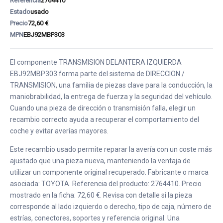
Referencia
2764410
Estado
usado
Precio
72,60 €
MPN
EBJ92MBP303
El componente TRANSMISION DELANTERA IZQUIERDA
EBJ92MBP303 forma parte del sistema de DIRECCION /
TRANSMISION, una familia de piezas clave para la conducción, la
maniobrabilidad, la entrega de fuerza y la seguridad del vehículo.
Cuando una pieza de dirección o transmisión falla, elegir un
recambio correcto ayuda a recuperar el comportamiento del
coche y evitar averías mayores.
Este recambio usado permite reparar la avería con un coste más
ajustado que una pieza nueva, manteniendo la ventaja de
utilizar un componente original recuperado. Fabricante o marca
asociada: TOYOTA. Referencia del producto: 2764410. Precio
mostrado en la ficha: 72,60 €. Revisa con detalle si la pieza
corresponde al lado izquierdo o derecho, tipo de caja, número de
estrías, conectores, soportes y referencia original. Una