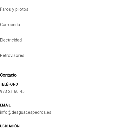
Faros y pilotos
Carrocería
Electricidad
Retrovisores
Contacto
TELÉFONO
973 21 60 45
EMAIL
info@desguacespedros.es
UBICACIÓN