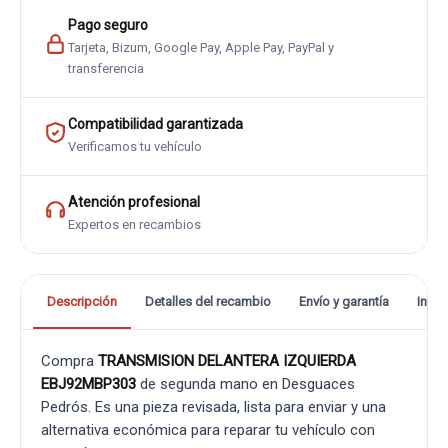
Pago seguro
Tarjeta, Bizum, Google Pay, Apple Pay, PayPal y
transferencia
Compatibilidad garantizada
Verificamos tu vehículo
Atención profesional
Expertos en recambios
Descripción
Detalles del recambio
Envío y garantía
Info
Compra
TRANSMISION DELANTERA IZQUIERDA
EBJ92MBP303
de segunda mano en Desguaces
Pedrós. Es una pieza revisada, lista para enviar y una
alternativa económica para reparar tu vehículo con