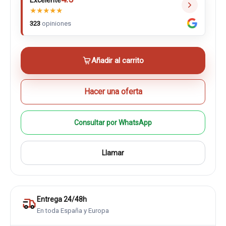
Excelente
★
★
★
★
★
323
opiniones
Añadir al carrito
Hacer una oferta
Consultar por WhatsApp
Llamar
Entrega 24/48h
En toda España y Europa