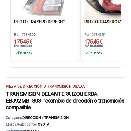
PILOTO TRASERO DERECHO
PILOTO TRASERO IZQUIER
Ref. 2764390
Ref. 2764391
175,45 €
175,45 €
IVA incluido
IVA incluido
En stock
En stock
PIEZA DE DIRECCIÓN O TRANSMISIÓN USADA
TRANSMISION DELANTERA IZQUIERDA
EBJ92MBP303: recambio de dirección o transmisión
compatible
Categoría
DIRECCION / TRANSMISION
Marca/Fabricante
TOYOTA