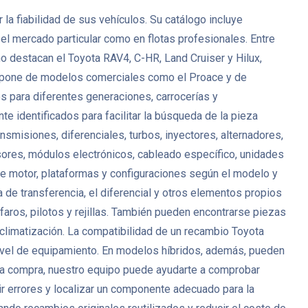
a fiabilidad de sus vehículos. Su catálogo incluye
 el mercado particular como en flotas profesionales. Entre
o destacan el Toyota RAV4, C-HR, Land Cruiser y Hilux,
 dispone de modelos comerciales como el Proace y de
 para diferentes generaciones, carrocerías y
 identificados para facilitar la búsqueda de la pieza
misiones, diferenciales, turbos, inyectores, alternadores,
ores, módulos electrónicos, cableado específico, unidades
de motor, plataformas y configuraciones según el modelo y
 de transferencia, el diferencial y otros elementos propios
faros, pilotos y rejillas. También pueden encontrarse piezas
 climatización. La compatibilidad de un recambio Toyota
l nivel de equipamiento. En modelos híbridos, además, pueden
r la compra, nuestro equipo puede ayudarte a comprobar
cir errores y localizar un componente adecuado para la