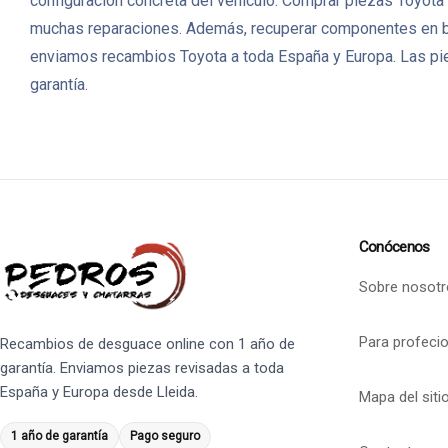
configuración concreta del vehículo. Comprar piezas Toyota 
muchas reparaciones. Además, recuperar componentes en b
enviamos recambios Toyota a toda España y Europa. Las pie
garantía.
Conócenos
Sobre nosotr
Para profeci
Recambios de desguace online con 1 año de
garantía. Enviamos piezas revisadas a toda
España y Europa desde Lleida.
Mapa del siti
1 año de garantía
Pago seguro