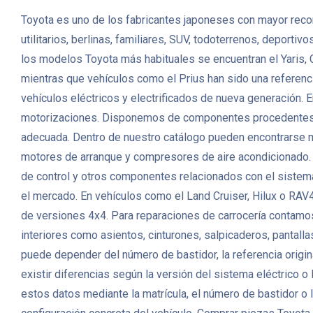
Toyota es uno de los fabricantes japoneses con mayor recon
utilitarios, berlinas, familiares, SUV, todoterrenos, deport
los modelos Toyota más habituales se encuentran el Yaris, 
mientras que vehículos como el Prius han sido una referenc
vehículos eléctricos y electrificados de nueva generación
motorizaciones. Disponemos de componentes procedentes de v
adecuada. Dentro de nuestro catálogo pueden encontrarse mo
motores de arranque y compresores de aire acondicionado. 
de control y otros componentes relacionados con el sistema
el mercado. En vehículos como el Land Cruiser, Hilux o RAV4
de versiones 4x4. Para reparaciones de carrocería contamos 
interiores como asientos, cinturones, salpicaderos, pantall
puede depender del número de bastidor, la referencia origin
existir diferencias según la versión del sistema eléctrico 
estos datos mediante la matrícula, el número de bastidor o l