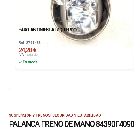
FARO ANTINIEBLA IZQUIERDO...
Ref. 2759438
24,20 €
IVA incluido
En stock
SUSPENSIÓN Y FRENOS: SEGURIDAD Y ESTABILIDAD
PALANCA FRENO DE MANO 84390F4090: re