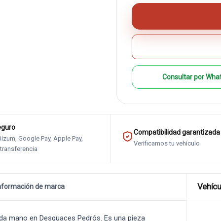
Consultar por Wha
eguro
Compatibilidad garantizada
 Bizum, Google Pay, Apple Pay,
Verificamos tu vehículo
 transferencia
Vehícu
nformación de marca
da mano en Desguaces Pedrós. Es una pieza