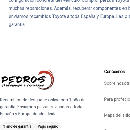
configuración concreta del vehículo. Comprar piezas Toyota 
muchas reparaciones. Además, recuperar componentes en b
enviamos recambios Toyota a toda España y Europa. Las pie
garantía.
Conócenos
Sobre nosotr
Para profeci
Recambios de desguace online con 1 año de
garantía. Enviamos piezas revisadas a toda
España y Europa desde Lleida.
Mapa del siti
1 año de garantía
Pago seguro