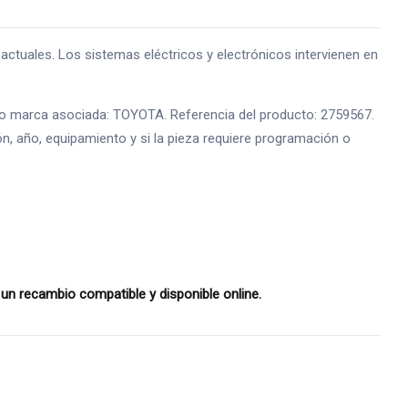
uales. Los sistemas eléctricos y electrónicos intervienen en
e o marca asociada: TOYOTA. Referencia del producto: 2759567.
ón, año, equipamiento y si la pieza requiere programación o
n recambio compatible y disponible online.