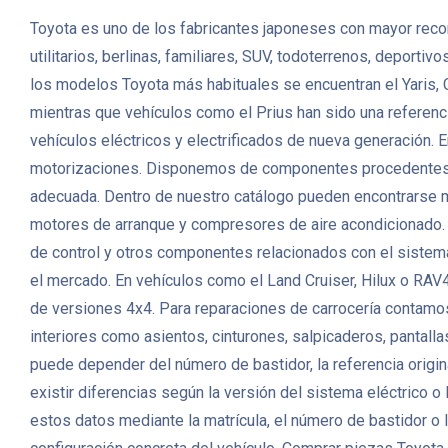
Toyota es uno de los fabricantes japoneses con mayor recon
utilitarios, berlinas, familiares, SUV, todoterrenos, deport
los modelos Toyota más habituales se encuentran el Yaris, 
mientras que vehículos como el Prius han sido una referenc
vehículos eléctricos y electrificados de nueva generación
motorizaciones. Disponemos de componentes procedentes de v
adecuada. Dentro de nuestro catálogo pueden encontrarse mo
motores de arranque y compresores de aire acondicionado. 
de control y otros componentes relacionados con el sistema
el mercado. En vehículos como el Land Cruiser, Hilux o RAV4
de versiones 4x4. Para reparaciones de carrocería contamos 
interiores como asientos, cinturones, salpicaderos, pantall
puede depender del número de bastidor, la referencia origin
existir diferencias según la versión del sistema eléctrico 
estos datos mediante la matrícula, el número de bastidor o l