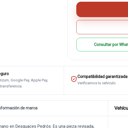
Consultar por Wha
eguro
Compatibilidad garantizada
 Bizum, Google Pay, Apple Pay,
Verificamos tu vehículo
 transferencia
Vehícu
nformación de marca
ano en Desguaces Pedrós. Es una pieza revisada,