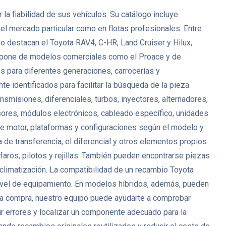
a fiabilidad de sus vehículos. Su catálogo incluye
 el mercado particular como en flotas profesionales. Entre
o destacan el Toyota RAV4, C-HR, Land Cruiser y Hilux,
 dispone de modelos comerciales como el Proace y de
 para diferentes generaciones, carrocerías y
 identificados para facilitar la búsqueda de la pieza
misiones, diferenciales, turbos, inyectores, alternadores,
ores, módulos electrónicos, cableado específico, unidades
de motor, plataformas y configuraciones según el modelo y
 de transferencia, el diferencial y otros elementos propios
faros, pilotos y rejillas. También pueden encontrarse piezas
 climatización. La compatibilidad de un recambio Toyota
l nivel de equipamiento. En modelos híbridos, además, pueden
r la compra, nuestro equipo puede ayudarte a comprobar
cir errores y localizar un componente adecuado para la