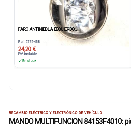
FARO ANTINIEBLA IZQUIERDO...
Ref. 2759438
24,20 €
IVA incluido
En stock
RECAMBIO ELÉCTRICO Y ELECTRÓNICO DE VEHÍCULO
MANDO MULTIFUNCION 84153F4010: pieza