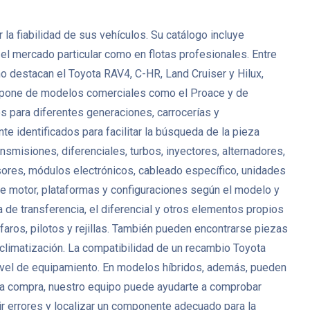
a fiabilidad de sus vehículos. Su catálogo incluye
 el mercado particular como en flotas profesionales. Entre
o destacan el Toyota RAV4, C-HR, Land Cruiser y Hilux,
 dispone de modelos comerciales como el Proace y de
 para diferentes generaciones, carrocerías y
 identificados para facilitar la búsqueda de la pieza
misiones, diferenciales, turbos, inyectores, alternadores,
ores, módulos electrónicos, cableado específico, unidades
de motor, plataformas y configuraciones según el modelo y
 de transferencia, el diferencial y otros elementos propios
faros, pilotos y rejillas. También pueden encontrarse piezas
 climatización. La compatibilidad de un recambio Toyota
l nivel de equipamiento. En modelos híbridos, además, pueden
r la compra, nuestro equipo puede ayudarte a comprobar
cir errores y localizar un componente adecuado para la