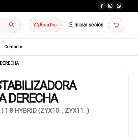
search
Iniciar sesión
Área Pro
Contacto
 DERECHA
STABILIZADORA
A DERECHA
) 1.8 HYBRID (ZYX10_, ZYX11_)