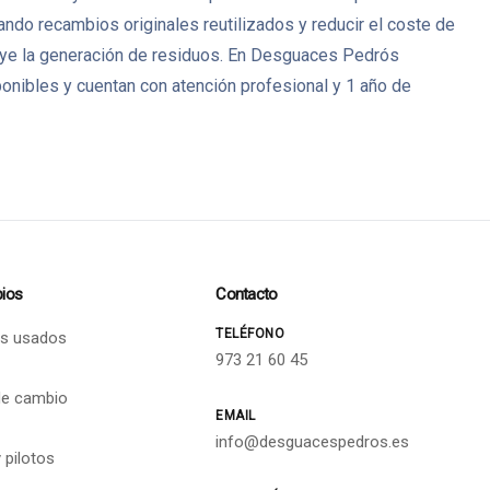
ando recambios originales reutilizados y reducir el coste de
ye la generación de residuos. En Desguaces Pedrós
nibles y cuentan con atención profesional y 1 año de
ios
Contacto
TELÉFONO
s usados
973 21 60 45
de cambio
EMAIL
info@desguacespedros.es
 pilotos