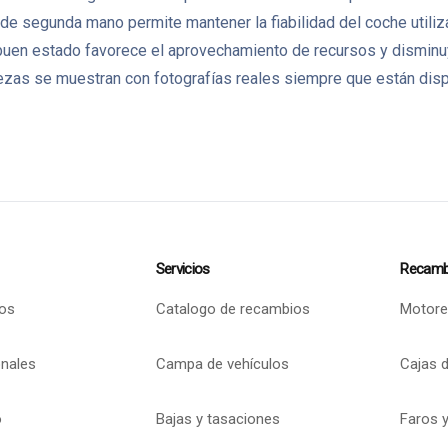
de segunda mano permite mantener la fiabilidad del coche utiliz
uen estado favorece el aprovechamiento de recursos y disminu
zas se muestran con fotografías reales siempre que están dispo
Servicios
Recamb
os
Catalogo de recambios
Motore
onales
Campa de vehículos
Cajas 
o
Bajas y tasaciones
Faros y