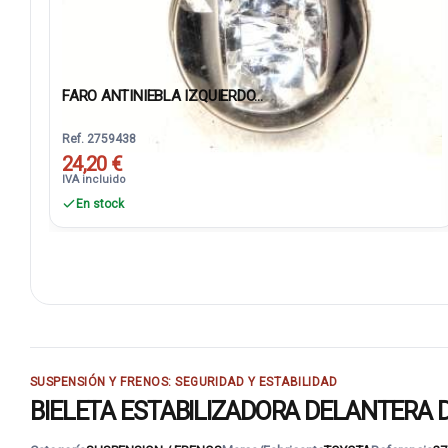
FARO ANTINIEBLA IZQUIERDO...
Ref. 2759438
24,20 €
IVA incluido
En stock
SUSPENSIÓN Y FRENOS: SEGURIDAD Y ESTABILIDAD
BIELETA ESTABILIZADORA DELANTERA DER