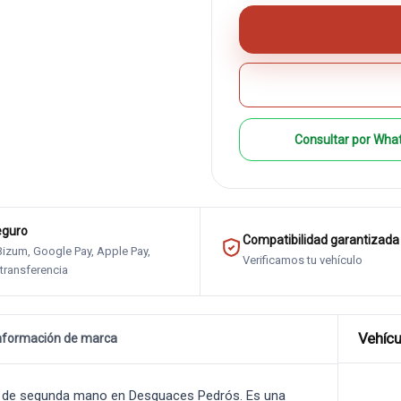
Consultar por Wha
eguro
Compatibilidad garantizada
 Bizum, Google Pay, Apple Pay,
Verificamos tu vehículo
 transferencia
Vehícu
nformación de marca
A
de segunda mano en Desguaces Pedrós. Es una