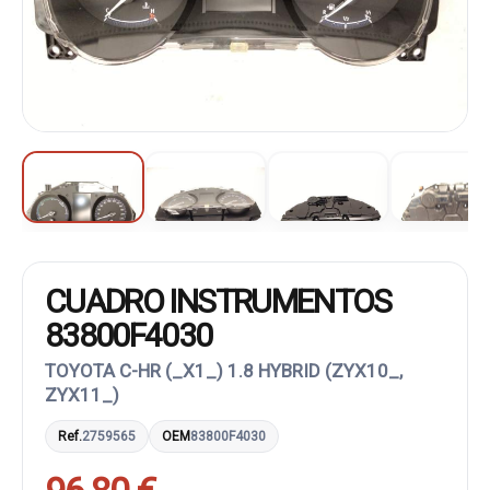
CUADRO INSTRUMENTOS
83800F4030
TOYOTA C-HR (_X1_) 1.8 HYBRID (ZYX10_,
ZYX11_)
Ref.
2759565
OEM
83800F4030