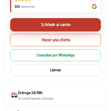
★
★
★
★
★
323
opiniones
Añadir al carrito
Hacer una oferta
Consultar por WhatsApp
Llamar
Entrega 24/48h
En toda España y Europa