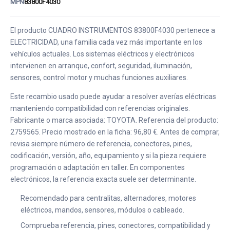
MPN
83800F4030
El producto CUADRO INSTRUMENTOS 83800F4030 pertenece a
ELECTRICIDAD, una familia cada vez más importante en los
vehículos actuales. Los sistemas eléctricos y electrónicos
intervienen en arranque, confort, seguridad, iluminación,
sensores, control motor y muchas funciones auxiliares.
Este recambio usado puede ayudar a resolver averías eléctricas
manteniendo compatibilidad con referencias originales.
Fabricante o marca asociada: TOYOTA. Referencia del producto:
2759565. Precio mostrado en la ficha: 96,80 €. Antes de comprar,
revisa siempre número de referencia, conectores, pines,
codificación, versión, año, equipamiento y si la pieza requiere
programación o adaptación en taller. En componentes
electrónicos, la referencia exacta suele ser determinante.
Recomendado para centralitas, alternadores, motores
eléctricos, mandos, sensores, módulos o cableado.
Comprueba referencia, pines, conectores, compatibilidad y