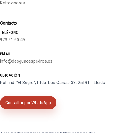
Retrovisores
Contacto
TELÉFONO
973 21 60 45
EMAIL
info@desguacespedros.es
UBICACIÓN
Pol. Ind. "El Segre", Ptda. Les Canals 38, 25191 - Lleida
Consultar por WhatsApp