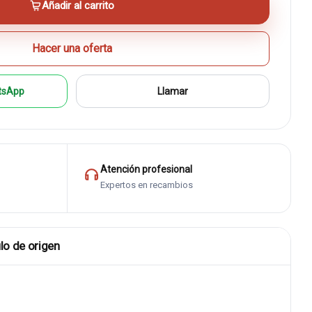
Añadir al carrito
Hacer una oferta
tsApp
Llamar
Atención profesional
Expertos en recambios
lo de origen