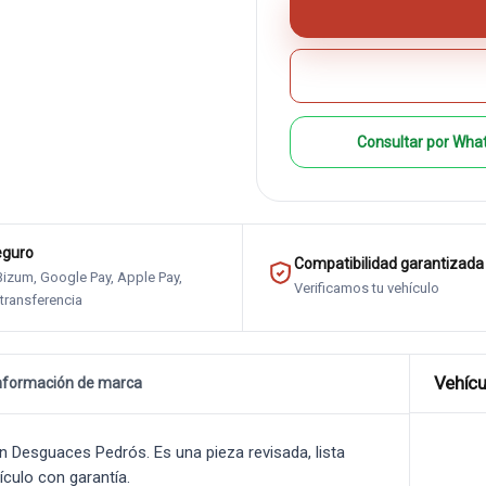
Consultar por Wha
eguro
Compatibilidad garantizada
 Bizum, Google Pay, Apple Pay,
Verificamos tu vehículo
 transferencia
Vehícu
nformación de marca
 Desguaces Pedrós. Es una pieza revisada, lista
ículo con garantía.