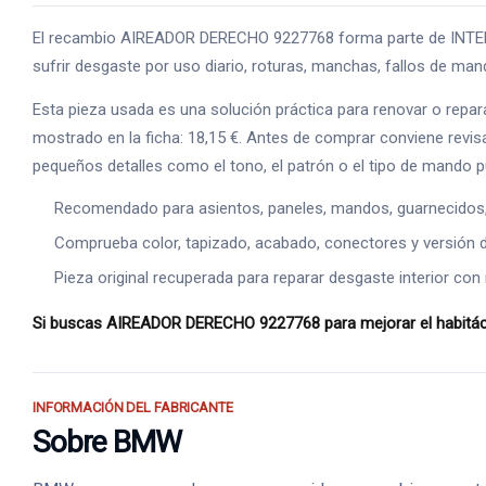
El recambio AIREADOR DERECHO 9227768 forma parte de INTERIOR,
sufrir desgaste por uso diario, roturas, manchas, fallos de man
Esta pieza usada es una solución práctica para renovar o repar
mostrado en la ficha: 18,15 €. Antes de comprar conviene revisa
pequeños detalles como el tono, el patrón o el tipo de mando 
Recomendado para asientos, paneles, mandos, guarnecidos, s
Comprueba color, tapizado, acabado, conectores y versión de
Pieza original recuperada para reparar desgaste interior con 
Si buscas AIREADOR DERECHO 9227768 para mejorar el habitácul
INFORMACIÓN DEL FABRICANTE
Sobre BMW