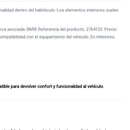
lidad dentro del habitáculo. Los elementos interiores suelen
marca asociada: BMW. Referencia del producto: 2764133. Precio
mpatibilidad con el equipamiento del vehículo. En interiores,
e para devolver confort y funcionalidad al vehículo.