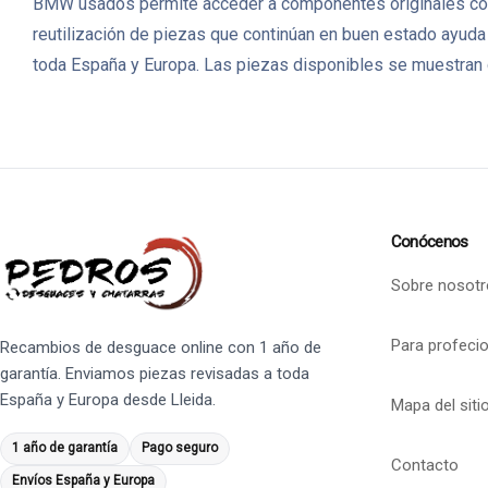
BMW usados permite acceder a componentes originales con 
reutilización de piezas que continúan en buen estado ayuda
toda España y Europa. Las piezas disponibles se muestran c
Conócenos
Sobre nosotr
Para profeci
Recambios de desguace online con 1 año de
garantía. Enviamos piezas revisadas a toda
España y Europa desde Lleida.
Mapa del siti
1 año de garantía
Pago seguro
Contacto
Envíos España y Europa