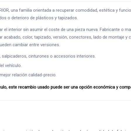
 una familia orientada a recuperar comodidad, estética y funciona
dos o deterioro de plásticos y tapizados.
ar el interior sin asumir el coste de una pieza nueva. Fabricante o 
r acabado, color, tapizado, versión, conectores, lado de montaje y co
pueden cambiar entre versiones.
alpicaderos, cinturones o accesorios interiores.
l vehículo.
mejor relación calidad-precio.
o, este recambio usado puede ser una opción económica y compatibl