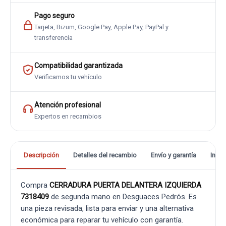
Pago seguro
Tarjeta, Bizum, Google Pay, Apple Pay, PayPal y
transferencia
Compatibilidad garantizada
Verificamos tu vehículo
Atención profesional
Expertos en recambios
Descripción
Detalles del recambio
Envío y garantía
Info
Compra
CERRADURA PUERTA DELANTERA IZQUIERDA
7318409
de segunda mano en Desguaces Pedrós. Es
una pieza revisada, lista para enviar y una alternativa
económica para reparar tu vehículo con garantía.