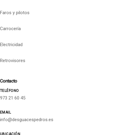
Faros y pilotos
Carrocería
Electricidad
Retrovisores
Contacto
TELÉFONO
973 21 60 45
EMAIL
info@desguacespedros.es
UBICACIÓN