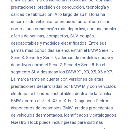
BMW es una marca alemana reconocida por combinar
prestaciones, precisión de conducción, tecnología y
calidad de fabricación. A lo largo de su historia ha
desarrollado vehículos orientados tanto al uso diario
como a una conducción más deportiva, con una amplia
oferta de berlinas, compactos, SUV, coupés,
descapotables y modelos electrificados. Entre sus
gamas más conocidas se encuentran el BMW Serie 1,
Serie 3, Serie 5 y Serie 7, además de modelos coupé y
deportivos como el Serie 2, Serie 4 y Serie 8. En el
segmento SUV destacan los BMW X1, X3, X5, X6 y X7.
La marca también cuenta con versiones de altas
prestaciones desarrolladas por BMW M y con vehículos
eléctricos e híbridos enchufables dentro de la familia
BMW i, como el i3, i4, iX3 o iX. En Desguaces Pedrós
disponemos de recambios BMW usados procedentes
de vehículos desmontados, identificados y catalogados.
Nuestro stock puede incluir piezas para distintas