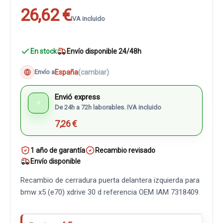
26,62 €
IVA incluido
En stock
Envío disponible 24/48h
España
(cambiar)
Envío a
Envió express
⚡
De 24h a 72h laborables. IVA incluido
7,26 €
1 año de garantía
Recambio revisado
Envío disponible
Recambio de cerradura puerta delantera izquierda para
bmw x5 (e70) xdrive 30 d referencia OEM IAM 7318409