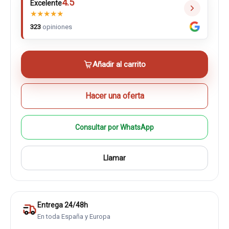
4.5
Excelente
★
★
★
★
★
323
opiniones
Añadir al carrito
Hacer una oferta
Consultar por WhatsApp
Llamar
Entrega 24/48h
En toda España y Europa