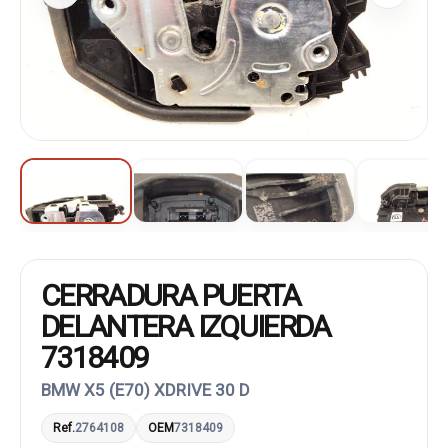
CERRADURA PUERTA
DELANTERA IZQUIERDA
7318409
BMW X5 (E70) XDRIVE 30 D
Ref.
2764108
OEM
7318409