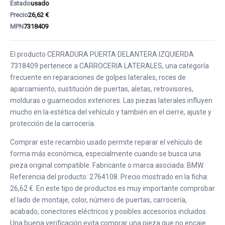
Estado
usado
Precio
26,62 €
MPN
7318409
El producto CERRADURA PUERTA DELANTERA IZQUIERDA
7318409 pertenece a CARROCERIA LATERALES, una categoría
frecuente en reparaciones de golpes laterales, roces de
aparcamiento, sustitución de puertas, aletas, retrovisores,
molduras o guarnecidos exteriores. Las piezas laterales influyen
mucho en la estética del vehículo y también en el cierre, ajuste y
protección de la carrocería.
Comprar este recambio usado permite reparar el vehículo de
forma más económica, especialmente cuando se busca una
pieza original compatible. Fabricante o marca asociada: BMW.
Referencia del producto: 2764108. Precio mostrado en la ficha:
26,62 €. En este tipo de productos es muy importante comprobar
el lado de montaje, color, número de puertas, carrocería,
acabado, conectores eléctricos y posibles accesorios incluidos.
Una buena verificación evita comprar una pieza que no encaje