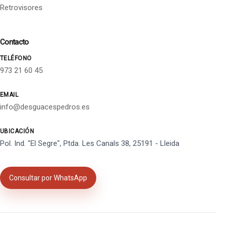
Retrovisores
Contacto
TELÉFONO
973 21 60 45
EMAIL
info@desguacespedros.es
UBICACIÓN
Pol. Ind. "El Segre", Ptda. Les Canals 38, 25191 - Lleida
Consultar por WhatsApp