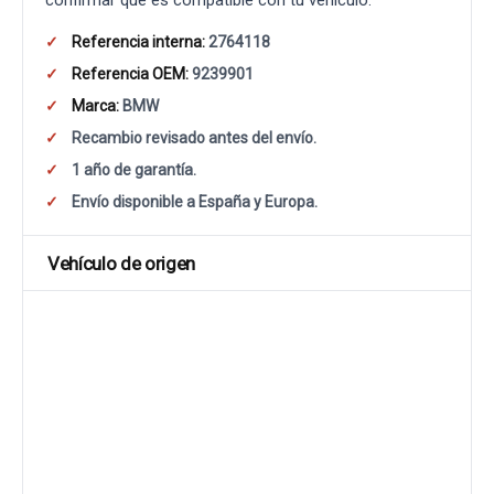
confirmar que es compatible con tu vehículo.
Referencia interna:
2764118
Referencia OEM:
9239901
Marca:
BMW
Recambio revisado antes del envío.
1 año de garantía.
Envío disponible a España y Europa.
Vehículo de origen