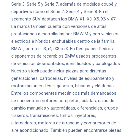
Serie 3, Serie 5 y Serie 7, además de modelos coupé y
deportivos como el Serie 2, Serie 4 y Serie 8. En el
segmento SUV destacan los BMW X1, X3, X5, X6 y X7.
La marca también cuenta con versiones de altas
prestaciones desarrolladas por BMW M y con vehículos
eléctricos e híbridos enchufables dentro de la familia
BMW i, como el i3, i4, iX3 o iX. En Desguaces Pedrós
disponemos de recambios BMW usados procedentes
de vehículos desmontados, identificados y catalogados.
Nuestro stock puede incluir piezas para distintas
generaciones, carrocerías, niveles de equipamiento y
motorizaciones diésel, gasolina, híbridas y eléctricas.
Entre los componentes mecánicos más demandados
se encuentran motores completos, culatas, cajas de
cambio manuales y automáticas, diferenciales, grupos
traseros, transmisiones, turbos, inyectores,
alternadores, motores de arranque y compresores de
aire acondicionado. También pueden encontrarse piezas