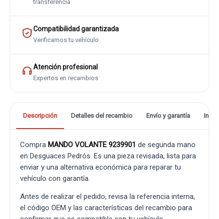
transferencia
Compatibilidad garantizada
Verificamos tu vehículo
Atención profesional
Expertos en recambios
Descripción
Detalles del recambio
Envío y garantía
Info
Compra
MANDO VOLANTE 9239901
de segunda mano
en Desguaces Pedrós. Es una pieza revisada, lista para
enviar y una alternativa económica para reparar tu
vehículo con garantía.
Antes de realizar el pedido, revisa la referencia interna,
el código OEM y las características del recambio para