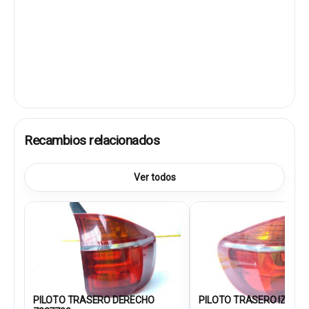
Recambios relacionados
Ver todos
PILOTO TRASERO DERECHO
PILOTO TRASERO IZQUIER