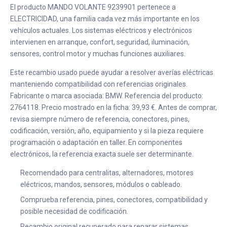
El producto MANDO VOLANTE 9239901 pertenece a
ELECTRICIDAD, una familia cada vez más importante en los
vehículos actuales. Los sistemas eléctricos y electrónicos
intervienen en arranque, confort, seguridad, iluminación,
sensores, control motor y muchas funciones auxiliares.
Este recambio usado puede ayudar a resolver averías eléctricas
manteniendo compatibilidad con referencias originales.
Fabricante o marca asociada: BMW. Referencia del producto:
2764118. Precio mostrado en la ficha: 39,93 €. Antes de comprar,
revisa siempre número de referencia, conectores, pines,
codificación, versión, año, equipamiento y si la pieza requiere
programación o adaptación en taller. En componentes
electrónicos, la referencia exacta suele ser determinante.
Recomendado para centralitas, alternadores, motores
eléctricos, mandos, sensores, módulos o cableado.
Comprueba referencia, pines, conectores, compatibilidad y
posible necesidad de codificación.
Recambio original recuperado para reparar sistemas