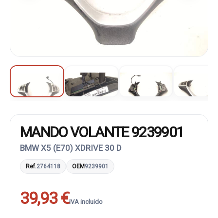
MANDO VOLANTE 9239901
BMW X5 (E70) XDRIVE 30 D
Ref.
2764118
OEM
9239901
39,93 €
IVA incluido