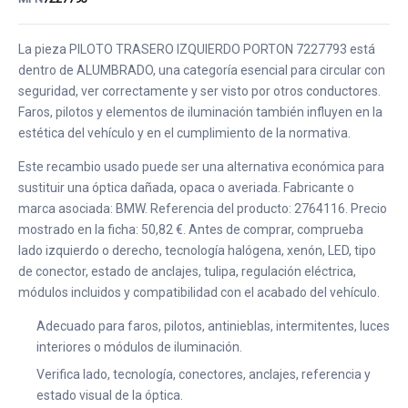
La pieza PILOTO TRASERO IZQUIERDO PORTON 7227793 está
dentro de ALUMBRADO, una categoría esencial para circular con
seguridad, ver correctamente y ser visto por otros conductores.
Faros, pilotos y elementos de iluminación también influyen en la
estética del vehículo y en el cumplimiento de la normativa.
Este recambio usado puede ser una alternativa económica para
sustituir una óptica dañada, opaca o averiada. Fabricante o
marca asociada: BMW. Referencia del producto: 2764116. Precio
mostrado en la ficha: 50,82 €. Antes de comprar, comprueba
lado izquierdo o derecho, tecnología halógena, xenón, LED, tipo
de conector, estado de anclajes, tulipa, regulación eléctrica,
módulos incluidos y compatibilidad con el acabado del vehículo.
Adecuado para faros, pilotos, antinieblas, intermitentes, luces
interiores o módulos de iluminación.
Verifica lado, tecnología, conectores, anclajes, referencia y
estado visual de la óptica.