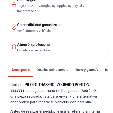
Pago seguro
Tarjeta, Bizum, Google Pay, Apple Pay, PayPal y
transferencia
Compatibilidad garantizada
Verificamos tu vehículo
Atención profesional
Expertos en recambios
Descripción
Detalles del recambio
Envío y garantía
Info
Compra
PILOTO TRASERO IZQUIERDO PORTON
7227793
de segunda mano en Desguaces Pedrós. Es
una pieza revisada, lista para enviar y una alternativa
económica para reparar tu vehículo con garantía.
Antes de realizar el pedido, revisa la referencia interna,