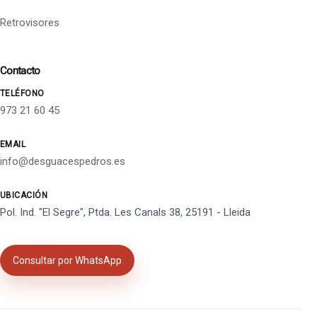
Retrovisores
Contacto
TELÉFONO
973 21 60 45
EMAIL
info@desguacespedros.es
UBICACIÓN
Pol. Ind. "El Segre", Ptda. Les Canals 38, 25191 - Lleida
Consultar por WhatsApp