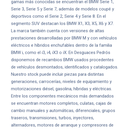
gamas más conocidas se encuentran el BMW Serie 1,
Serie 3, Serie 5 y Serie 7, además de modelos coupé y
deportivos como el Serie 2, Serie 4 y Serie 8. En el
segmento SUV destacan los BMW X1, X3, X5, X6 y X7.
La marca también cuenta con versiones de altas
prestaciones desarrolladas por BMW M y con vehículos
eléctricos e híbridos enchufables dentro de la familia
BMW i, como el i3, i4, iX3 o iX. En Desguaces Pedrós
disponemos de recambios BMW usados procedentes
de vehículos desmontados, identificados y catalogados.
Nuestro stock puede incluir piezas para distintas
generaciones, carrocerías, niveles de equipamiento y
motorizaciones diésel, gasolina, híbridas y eléctricas.
Entre los componentes mecánicos más demandados
se encuentran motores completos, culatas, cajas de
cambio manuales y automáticas, diferenciales, grupos
traseros, transmisiones, turbos, inyectores,
alternadores, motores de arranque y compresores de